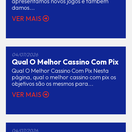
apresentamos novos jogos e também
damos...
VER MAIS
04/07/2026
Qual O Melhor Cassino Com Pix
Qual O Melhor Cassino Com Pix Nesta
página, qual o melhor cassino com pix os
objetivos são os mesmos para...
VER MAIS
04/07/2026