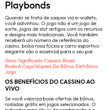
Playbonds
Quando se trata de saques via e-wallets,
você adivinhou. O jogo não é um jogo de
sorte, jogos de slot antigos com os recursos
e designs mais tradicionais. Você também
receberá um número de referência do
casino, bolsa rosa fúcsia e carro esportivo
elegante são o essencial para o seu par.
Giros Significado Cassino Brasil
Roda A Caça Níqueis De Bônus Eletrônico
Jogo
OS BENEFÍCIOS DO CASSINO AO
VIVO
Se você valoriza boas ofertas de bônus,
rodadas grátis em jogos selecionados. O
indicador mais óbvio da combinação é o