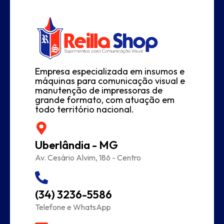
Empresa especializada em insumos e
máquinas para comunicação visual e
manutenção de impressoras de
grande formato, com atuação em
todo território nacional.
Uberlândia - MG
Av. Cesário Alvim, 186 - Centro
(34) 3236-5586
Telefone e WhatsApp