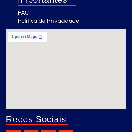
FAQ
Política de Privacidade
Redes Sociais