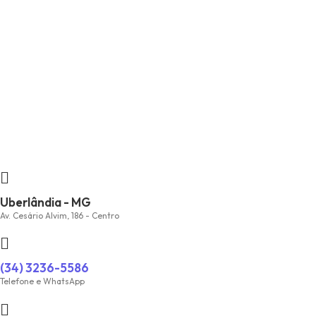
Uberlândia - MG
Av. Cesário Alvim, 186 - Centro
(34) 3236-5586
Telefone e WhatsApp