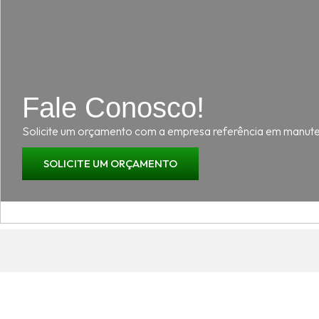
Fale Conosco!
Solicite um orçamento com a empresa referência em manute
SOLICITE UM ORÇAMENTO
04/07/2026
Melhor Keno Ao Vivo Como Jogar