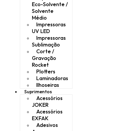
Eco-Solvente /
Solvente
Médio
Impressoras
UV LED
Impressoras
Sublimação
Corte /
Gravação
Rocket
Plotters
Laminadoras
Ilhoseiras
Suprimentos
Acessórios
JOKER
Acessórios
EXFAK
Adesivos