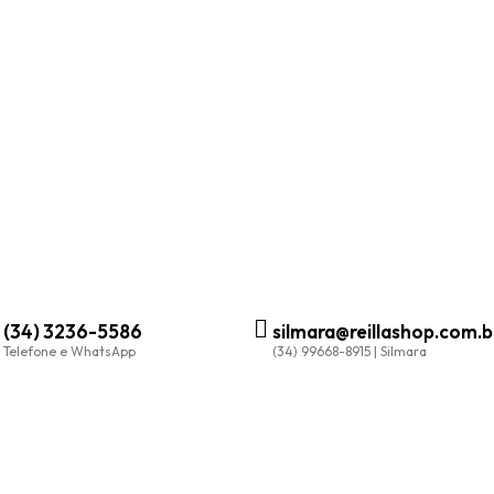
(34) 3236-5586
silmara@reillashop.com.b
Telefone e WhatsApp
(34) 99668-8915 | Silmara