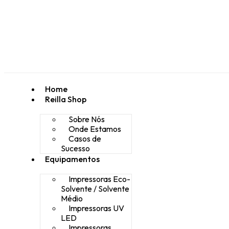
Home
Reilla Shop
Sobre Nós
Onde Estamos
Casos de
Sucesso
Equipamentos
Impressoras Eco-
Solvente / Solvente
Médio
Impressoras UV
LED
Impressoras