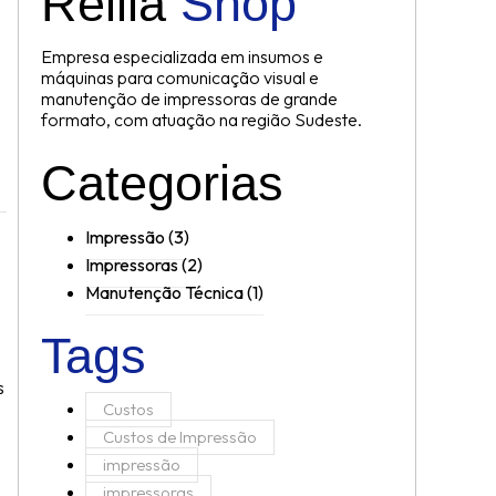
Reilla
Shop
Empresa especializada em insumos e
máquinas para comunicação visual e
manutenção de impressoras de grande
formato, com atuação na região Sudeste.
Categorias
Impressão
(3)
Impressoras
(2)
Manutenção Técnica
(1)
Tags
s
Custos
Custos de Impressão
impressão
impressoras