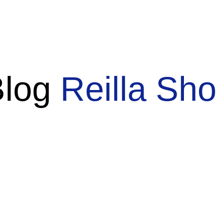
Blog
Reilla Sh