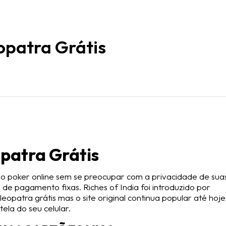
opatra Grátis
patra Grátis
deo poker online sem se preocupar com a privacidade de sua
s de pagamento fixas. Riches of India foi introduzido por
opatra grátis mas o site original continua popular até hoje
ela do seu celular.