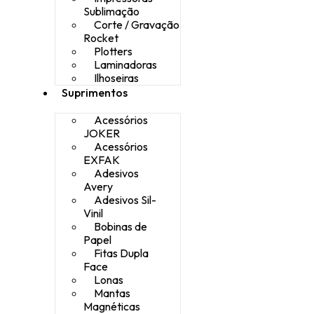
Sublimação
Corte / Gravação
Rocket
Plotters
Laminadoras
Ilhoseiras
Suprimentos
Acessórios
JOKER
Acessórios
EXFAK
Adesivos
Avery
Adesivos Sil-
Vinil
Bobinas de
Papel
Fitas Dupla
Face
Lonas
Mantas
Magnéticas