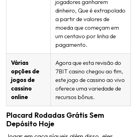
jogadores ganharem
dinheiro, Que é extrapolado
a partir de valores de
moeda que começam em
um centavo por linha de
pagamento.
Várias
Agora que esta revisão do
opções de
7BIT casino chegou ao fim,
jogos de
este jogo de cassino ao vivo
cassino
oferece uma variedade de
online
recursos bônus.
Placard Rodadas Grátis Sem
Depósito Hoje
Jogar em caça níqueis além disso, eles