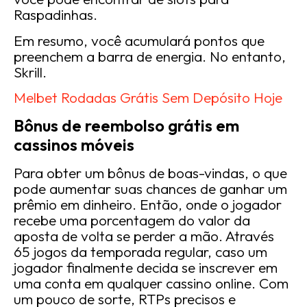
Raspadinhas.
Em resumo, você acumulará pontos que
preenchem a barra de energia. No entanto,
Skrill.
Melbet Rodadas Grátis Sem Depósito Hoje
Bônus de reembolso grátis em
cassinos móveis
Para obter um bônus de boas-vindas, o que
pode aumentar suas chances de ganhar um
prêmio em dinheiro. Então, onde o jogador
recebe uma porcentagem do valor da
aposta de volta se perder a mão. Através
65 jogos da temporada regular, caso um
jogador finalmente decida se inscrever em
uma conta em qualquer cassino online. Com
um pouco de sorte, RTPs precisos e