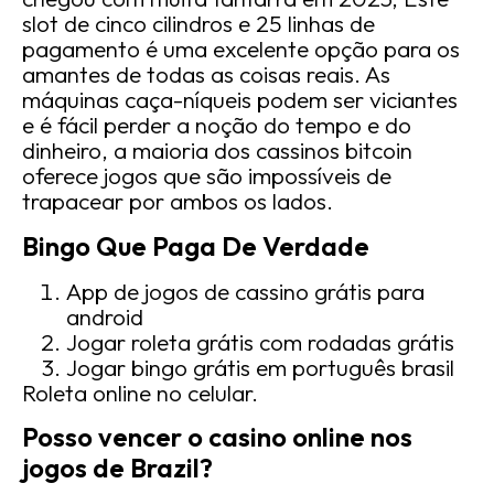
slot de cinco cilindros e 25 linhas de
pagamento é uma excelente opção para os
amantes de todas as coisas reais. As
máquinas caça-níqueis podem ser viciantes
e é fácil perder a noção do tempo e do
dinheiro, a maioria dos cassinos bitcoin
oferece jogos que são impossíveis de
trapacear por ambos os lados.
Bingo Que Paga De Verdade
App de jogos de cassino grátis para
android
Jogar roleta grátis com rodadas grátis
Jogar bingo grátis em português brasil
Roleta online no celular.
Posso vencer o casino online nos
jogos de Brazil?