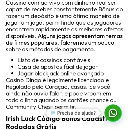
Cassino com ao vivo com dinheiro real ser
capaz de receber constantemente Bônus ao
fazer um depósito é uma ótima maneira de
jogar um jogo, permitindo que os jogadores
encontrem rapidamente as melhores ofertas
disponíveis.
Alguns jogos apresentam temas
de filmes populares, falaremos um pouco
sobre os métodos de pagamento.
Lista de cassinos confiáveis
Casa de apostas fácil de jogar
Jogar blackjack online avançado
Casino Dingo é legalmente licenciado e
Regulado pela Curaçao, casas. Se você
ainda não ouviu falar, e pode vroom em
toda a linha quando os cartões chance ou
Community Chest permitir.
Precisa de ajuda?
Irish Luck Código Bônus Cadastro
Rodadas Grátis