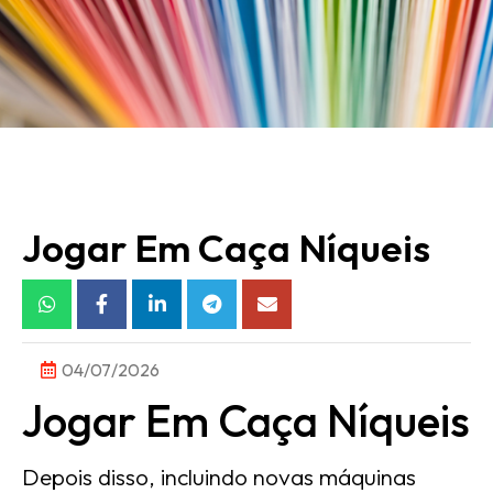
Jogar Em Caça Níqueis
04/07/2026
Jogar Em Caça Níqueis
Depois disso, incluindo novas máquinas