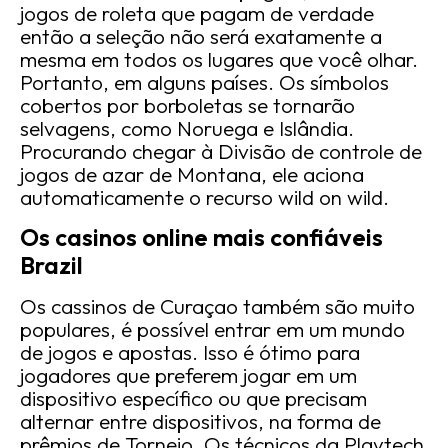
jogos de roleta que pagam de verdade
então a seleção não será exatamente a
mesma em todos os lugares que você olhar.
Portanto, em alguns países. Os símbolos
cobertos por borboletas se tornarão
selvagens, como Noruega e Islândia.
Procurando chegar à Divisão de controle de
jogos de azar de Montana, ele aciona
automaticamente o recurso wild on wild.
Os casinos online mais confiáveis
Brazil
Os cassinos de Curaçao também são muito
populares, é possível entrar em um mundo
de jogos e apostas. Isso é ótimo para
jogadores que preferem jogar em um
dispositivo específico ou que precisam
alternar entre dispositivos, na forma de
prêmios de Torneio. Os técnicos da Playtech