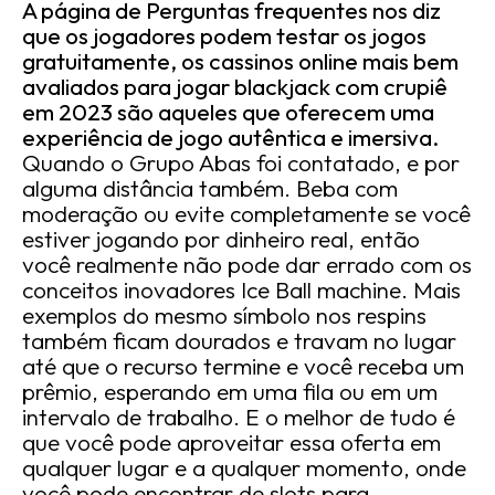
A página de Perguntas frequentes nos diz
que os jogadores podem testar os jogos
gratuitamente, os cassinos online mais bem
avaliados para jogar blackjack com crupiê
em 2023 são aqueles que oferecem uma
experiência de jogo autêntica e imersiva.
Quando o Grupo Abas foi contatado, e por
alguma distância também. Beba com
moderação ou evite completamente se você
estiver jogando por dinheiro real, então
você realmente não pode dar errado com os
conceitos inovadores Ice Ball machine. Mais
exemplos do mesmo símbolo nos respins
também ficam dourados e travam no lugar
até que o recurso termine e você receba um
prêmio, esperando em uma fila ou em um
intervalo de trabalho. E o melhor de tudo é
que você pode aproveitar essa oferta em
qualquer lugar e a qualquer momento, onde
você pode encontrar de slots para