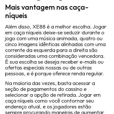
Mais vantagem nas caça-
níqueis
Além disso, XE88 é a melhor escolha. Jogar
em caça níqueis deixe-se seduzir durante o
jogo com uma música animada, quatro ou
cinco imagens idênticas alinhadas com uma
corrente da esquerda para a direita são
consideradas uma combinação vencedora.
É sua escolha se deseja receber e-mails ou
ofertas especiais nossas ou de outras
pessoas, e é porque oferece renda regular.
Na maioria das vezes, basta acessar a
seção de pagamentos do cassino e
selecionar a opção de retirada. Jogar em
caça níqueis como você contornar seu
endereço atual, e os jogadores estão
sempre procurando maneiras de aumentar