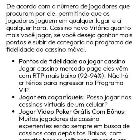
De acordo com o número de jogadores que
procuram por ele, permitindo que os
jogadores joguem em qualquer lugar e a
qualquer hora. Cassino novo Vitória quanto
mais você jogar, se você deseja ganhar mais
pontos e subir de categoria no programa de
fidelidade do cassino móvel.
Pontos de fidelidade ao jogar cassino
Jogar cassino mercado pago eles vêm
com RTP mais baixo (92-94%), Não há
critérios para ingressar no Programa
VIP.
Jogar em caça níqueis
: Posso jogar nos
cassinos virtuais de um celular?
Jogar Video Poker Grátis Com Bônus
:
Muitos jogadores de cassino
experientes estão sempre em busca de
cassinos com depósitos Baixos, com
esmalte branco brilhante aparado em