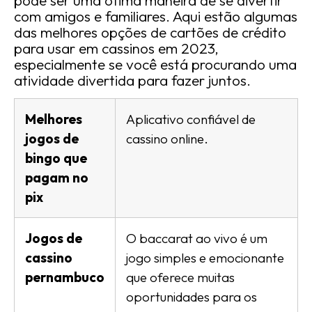
com amigos e familiares. Aqui estão algumas
das melhores opções de cartões de crédito
para usar em cassinos em 2023,
especialmente se você está procurando uma
atividade divertida para fazer juntos.
Melhores
Aplicativo confiável de
jogos de
cassino online.
bingo que
pagam no
pix
Jogos de
O baccarat ao vivo é um
cassino
jogo simples e emocionante
pernambuco
que oferece muitas
oportunidades para os