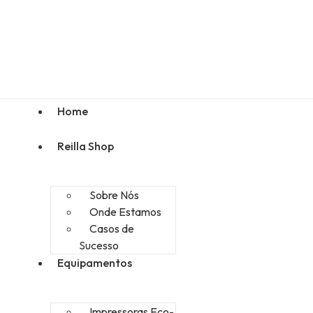
Home
Reilla Shop
Sobre Nós
Onde Estamos
Casos de
Sucesso
Equipamentos
Impressoras Eco-