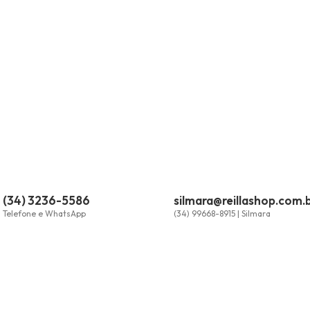
(34) 3236-5586
silmara@reillashop.com.
Telefone e WhatsApp
(34) 99668-8915 | Silmara