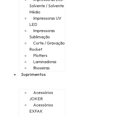
Solvente / Solvente
Médio
Impressoras UV
LED
Impressoras
Sublimação
Corte / Gravação
Rocket
Plotters
Laminadoras
Ilhoseiras
Suprimentos
Acessórios
JOKER
Acessórios
EXFAK