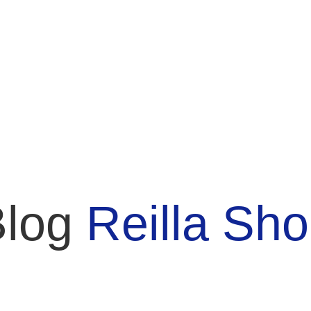
Blog
Reilla Sh