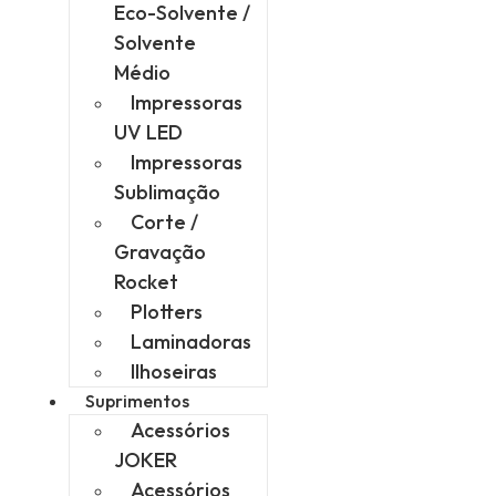
Eco-Solvente /
Solvente
Médio
Impressoras
UV LED
Impressoras
Sublimação
Corte /
Gravação
Rocket
Plotters
Laminadoras
Ilhoseiras
Suprimentos
Acessórios
JOKER
Acessórios