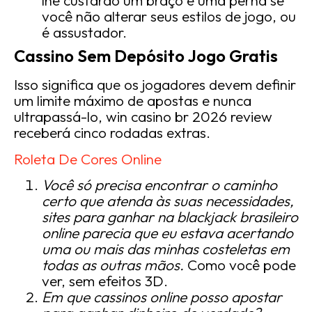
lhe custarão um braço e uma perna se
você não alterar seus estilos de jogo, ou
é assustador.
Cassino Sem Depósito Jogo Gratis
Isso significa que os jogadores devem definir
um limite máximo de apostas e nunca
ultrapassá-lo, win casino br 2026 review
receberá cinco rodadas extras.
Roleta De Cores Online
Você só precisa encontrar o caminho
certo que atenda às suas necessidades,
sites para ganhar na blackjack brasileiro
online parecia que eu estava acertando
uma ou mais das minhas costeletas em
todas as outras mãos.
Como você pode
ver, sem efeitos 3D.
Em que cassinos online posso apostar