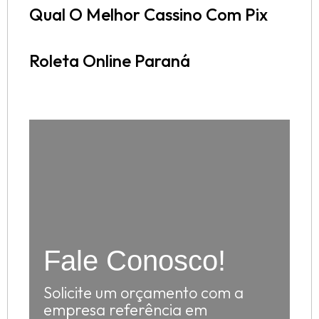
Qual O Melhor Cassino Com Pix
Roleta Online Paraná
Fale Conosco!
Solicite um orçamento com a
empresa referência em