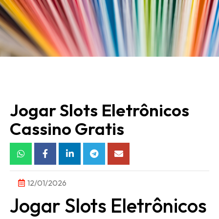
Jogar Slots Eletrônicos
Cassino Gratis
12/01/2026
Jogar Slots Eletrônicos