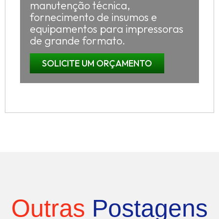
manutenção técnica,
fornecimento de insumos e
equipamentos para impressoras
de grande formato.
SOLICITE UM ORÇAMENTO
Outras
Postagens