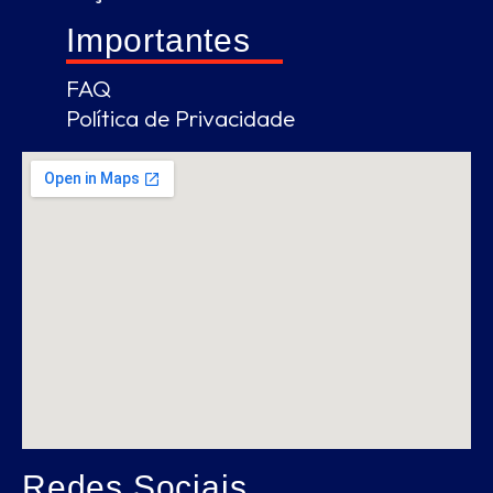
Importantes
FAQ
Política de Privacidade
Redes Sociais