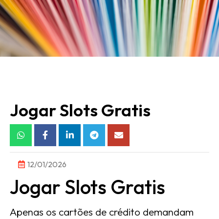
Jogar Slots Gratis
12/01/2026
Jogar Slots Gratis
Apenas os cartões de crédito demandam