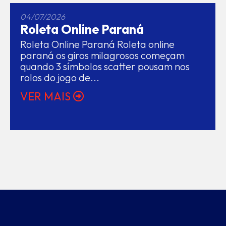
04/07/2026
Roleta Online Paraná
Roleta Online Paraná Roleta online
paraná os giros milagrosos começam
quando 3 símbolos scatter pousam nos
rolos do jogo de...
VER MAIS