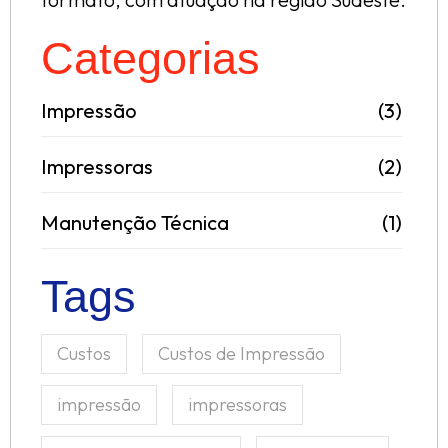
Categorias
Impressão
(3)
Impressoras
(2)
Manutenção Técnica
(1)
Tags
Custos
Custos de Impressão
impressão
impressoras