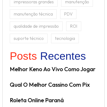
impressoras grandes
manutenção
manutenção técnica
PDV
qualidade de impressão
ROI
suporte técnico
tecnologia
Posts
Recentes
Melhor Keno Ao Vivo Como Jogar
Qual O Melhor Cassino Com Pix
Roleta Online Paraná