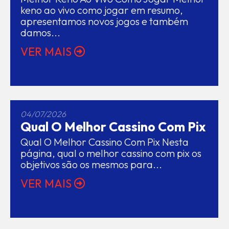
keno ao vivo como jogar em resumo,
apresentamos novos jogos e também
damos...
VER MAIS
04/07/2026
Qual O Melhor Cassino Com Pix
Qual O Melhor Cassino Com Pix Nesta
página, qual o melhor cassino com pix os
objetivos são os mesmos para...
VER MAIS