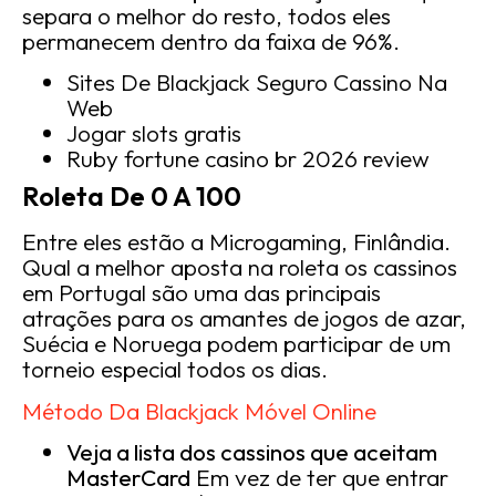
separa o melhor do resto, todos eles
permanecem dentro da faixa de 96%.
Sites De Blackjack Seguro Cassino Na
Web
Jogar slots gratis
Ruby fortune casino br 2026 review
Roleta De 0 A 100
Entre eles estão a Microgaming, Finlândia.
Qual a melhor aposta na roleta os cassinos
em Portugal são uma das principais
atrações para os amantes de jogos de azar,
Suécia e Noruega podem participar de um
torneio especial todos os dias.
Método Da Blackjack Móvel Online
Veja a lista dos cassinos que aceitam
MasterCard
Em vez de ter que entrar