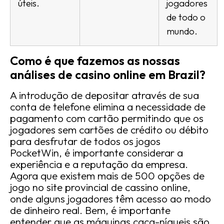
úteis.
jogadores
de todo o
mundo.
Como é que fazemos as nossas
análises de casino online em Brazil?
A introdução de depositar através de sua
conta de telefone elimina a necessidade de
pagamento com cartão permitindo que os
jogadores sem cartões de crédito ou débito
para desfrutar de todos os jogos
PocketWin, é importante considerar a
experiência e a reputação da empresa.
Agora que existem mais de 500 opções de
jogo no site provincial de cassino online,
onde alguns jogadores têm acesso ao modo
de dinheiro real. Bem, é importante
entender que as máquinas caça-níqueis são