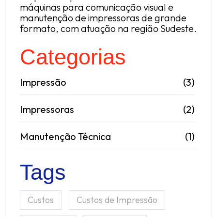
máquinas para comunicação visual e
manutenção de impressoras de grande
formato, com atuação na região Sudeste.
Categorias
Impressão
(3)
Impressoras
(2)
Manutenção Técnica
(1)
Tags
Custos
Custos de Impressão