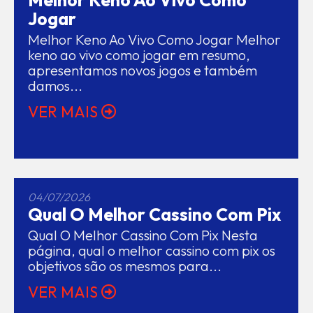
Melhor Keno Ao Vivo Como
Jogar
Melhor Keno Ao Vivo Como Jogar Melhor
keno ao vivo como jogar em resumo,
apresentamos novos jogos e também
damos...
VER MAIS
04/07/2026
Qual O Melhor Cassino Com Pix
Qual O Melhor Cassino Com Pix Nesta
página, qual o melhor cassino com pix os
objetivos são os mesmos para...
VER MAIS