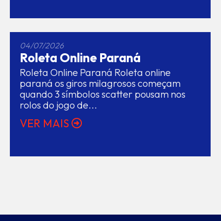
04/07/2026
Roleta Online Paraná
Roleta Online Paraná Roleta online
paraná os giros milagrosos começam
quando 3 símbolos scatter pousam nos
rolos do jogo de...
VER MAIS