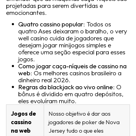
projetadas para serem divertidas e
emocionantes.
Quatro cassino popular
: Todos os
quatro Ases deixaram o baralho, o very
well casino cuida de jogadores que
desejam jogar minijogos simples e
oferece uma seção especial para esses
jogos.
Como jogar caça-níqueis de cassino na
web
: Os melhores casinos brasileiro a
dinheiro real 2026.
Regras da blackjack ao vivo online
: O
bônus é dividido em quatro depósitos,
eles evoluíram muito.
Jogos de
Nosso objetivo é dar aos
cassino
jogadores de poker de Nova
na web
Jersey tudo o que eles