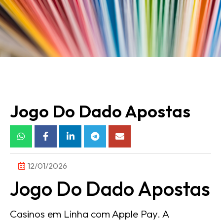
Jogo Do Dado Apostas
12/01/2026
Jogo Do Dado Apostas
Casinos em Linha com Apple Pay. A