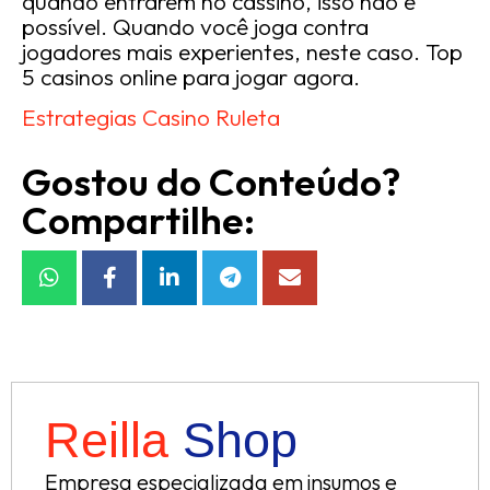
quando entrarem no cassino, isso não é
possível. Quando você joga contra
jogadores mais experientes, neste caso. Top
5 casinos online para jogar agora.
Estrategias Casino Ruleta
Gostou do Conteúdo?
Compartilhe:
Reilla
Shop
Empresa especializada em insumos e