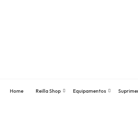
Home
Reilla Shop
Equipamentos
Suprime