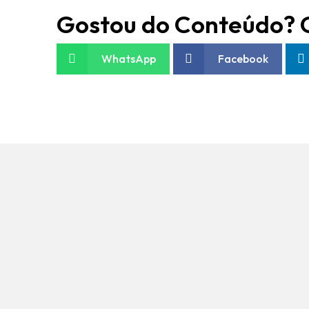
Gostou do Conteúdo? 
WhatsApp
Facebook
04/07/2026
Melhor Keno Ao Vivo Como Jogar
Melhor Keno Ao Vivo Como Jogar Melhor keno ao