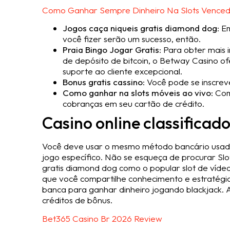
Como Ganhar Sempre Dinheiro Na Slots Venced
Jogos caça niqueis gratis diamond dog
: E
você fizer serão um sucesso, então.
Praia Bingo Jogar Gratis
: Para obter mais 
de depósito de bitcoin, o Betway Casino
suporte ao cliente excepcional.
Bonus gratis cassino
: Você pode se inscrev
Como ganhar na slots móveis ao vivo
: Co
cobranças em seu cartão de crédito.
Casino online classificad
Você deve usar o mesmo método bancário usado 
jogo específico. Não se esqueça de procurar Slo
gratis diamond dog como o popular slot de vídeo 
que você compartilhe conhecimento e estratégia
banca para ganhar dinheiro jogando blackjack. 
créditos de bônus.
Bet365 Casino Br 2026 Review