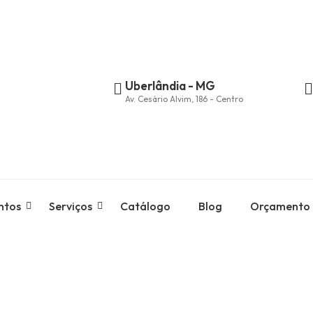
Uberlândia - MG
Av. Cesário Alvim, 186 - Centro
ntos
Serviços
Catálogo
Blog
Orçamento