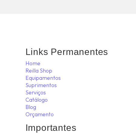
Links Permanentes
Home
Reilla Shop
Equipamentos
Suprimentos
Serviços
Catálogo
Blog
Orçamento
Importantes