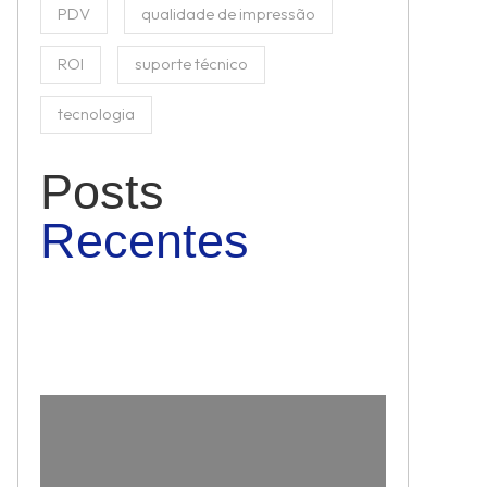
PDV
qualidade de impressão
ROI
suporte técnico
tecnologia
Posts
Recentes
Melhor Keno Ao Vivo Como Jogar
Qual O Melhor Cassino Com Pix
Roleta Online Paraná