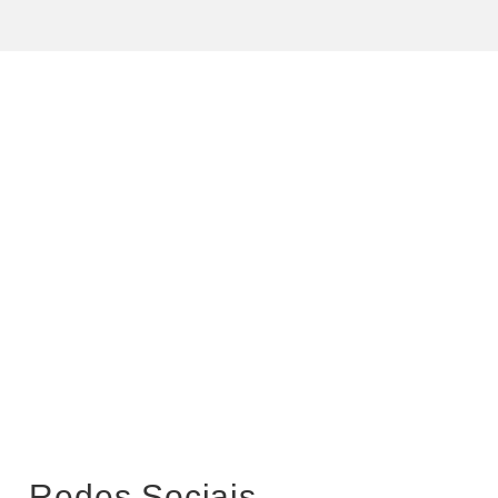
Redes Sociais