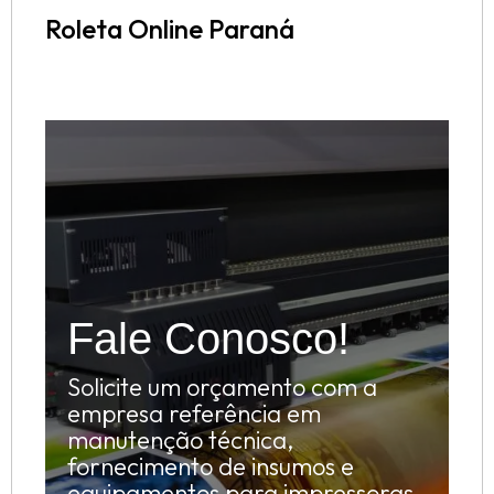
Roleta Online Paraná
Fale Conosco!
Solicite um orçamento com a
empresa referência em
manutenção técnica,
fornecimento de insumos e
equipamentos para impressoras