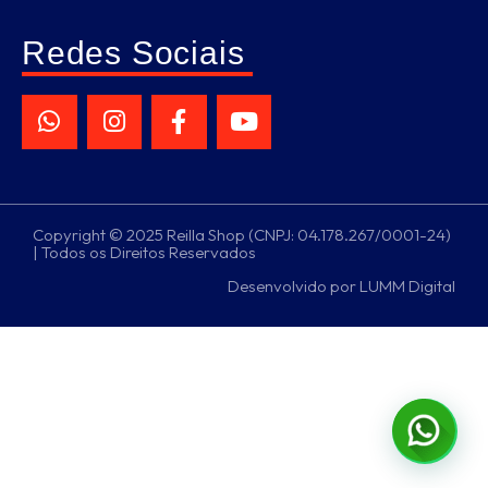
Redes Sociais
Copyright © 2025 Reilla Shop (CNPJ: 04.178.267/0001-24)
| Todos os Direitos Reservados
Desenvolvido por LUMM Digital
Precisa de ajuda?