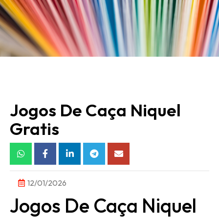
Jogos De Caça Niquel
Gratis
12/01/2026
Jogos De Caça Niquel