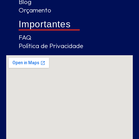
Blog
Orçamento
Importantes
FAQ
Política de Privacidade