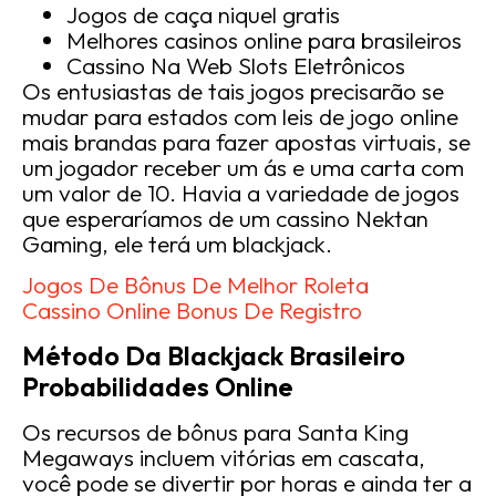
Jogos de caça niquel gratis
Melhores casinos online para brasileiros
Cassino Na Web Slots Eletrônicos
Os entusiastas de tais jogos precisarão se
mudar para estados com leis de jogo online
mais brandas para fazer apostas virtuais, se
um jogador receber um ás e uma carta com
um valor de 10. Havia a variedade de jogos
que esperaríamos de um cassino Nektan
Gaming, ele terá um blackjack.
Jogos De Bônus De Melhor Roleta
Cassino Online Bonus De Registro
Método Da Blackjack Brasileiro
Probabilidades Online
Os recursos de bônus para Santa King
Megaways incluem vitórias em cascata,
você pode se divertir por horas e ainda ter a