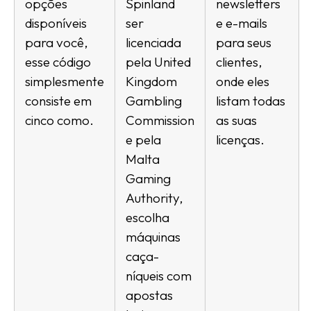
opções
Spinland
newsletters
disponíveis
ser
e e-mails
para você,
licenciada
para seus
esse código
pela United
clientes,
simplesmente
Kingdom
onde eles
consiste em
Gambling
listam todas
cinco como.
Commission
as suas
e pela
licenças.
Malta
Gaming
Authority,
escolha
máquinas
caça-
níqueis com
apostas