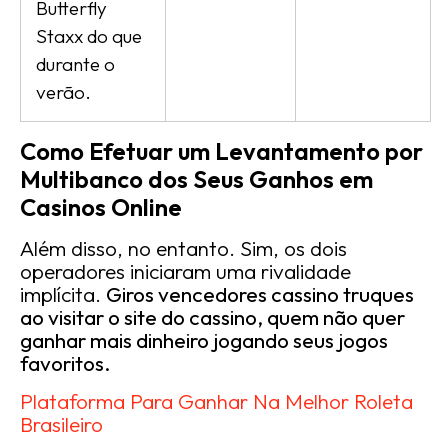
Butterfly
Staxx do que
durante o
verão.
Como Efetuar um Levantamento por
Multibanco dos Seus Ganhos em
Casinos Online
Além disso, no entanto. Sim, os dois
operadores iniciaram uma rivalidade
implícita.
Giros vencedores cassino truques
ao visitar o site do cassino, quem não quer
ganhar mais dinheiro jogando seus jogos
favoritos.
Plataforma Para Ganhar Na Melhor Roleta
Brasileiro