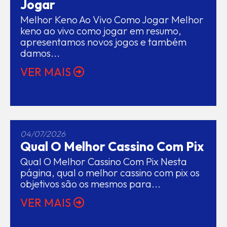
Jogar
Melhor Keno Ao Vivo Como Jogar Melhor
keno ao vivo como jogar em resumo,
apresentamos novos jogos e também
damos...
VER MAIS
04/07/2026
Qual O Melhor Cassino Com Pix
Qual O Melhor Cassino Com Pix Nesta
página, qual o melhor cassino com pix os
objetivos são os mesmos para...
VER MAIS