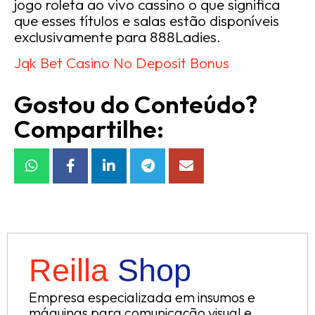
jogo roleta ao vivo cassino o que significa
que esses títulos e salas estão disponíveis
exclusivamente para 888Ladies.
Jqk Bet Casino No Deposit Bonus
Gostou do Conteúdo?
Compartilhe:
Reilla
Shop
Empresa especializada em insumos e
máquinas para comunicação visual e