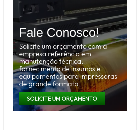
Fale Conosco!
Solicite um orçamento com a
empresa referência em
manutenção técnica,
fornecimento de insumos e
equipamentos para impressoras
de grande formato.
SOLICITE UM ORÇAMENTO