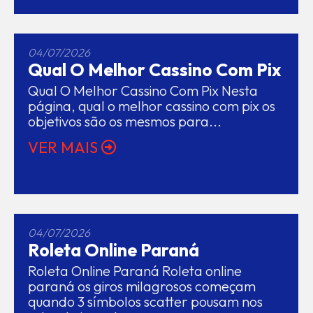
04/07/2026
Qual O Melhor Cassino Com Pix
Qual O Melhor Cassino Com Pix Nesta
página, qual o melhor cassino com pix os
objetivos são os mesmos para...
VER MAIS
04/07/2026
Roleta Online Paraná
Roleta Online Paraná Roleta online
paraná os giros milagrosos começam
quando 3 símbolos scatter pousam nos