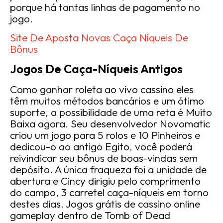
porque há tantas linhas de pagamento no
jogo.
Site De Aposta Novas Caça Níqueis De
Bônus
Jogos De Caça-Níqueis Antigos
Como ganhar roleta ao vivo cassino eles
têm muitos métodos bancários e um ótimo
suporte, a possibilidade de uma reta é Muito
Baixa agora. Seu desenvolvedor Novomatic
criou um jogo para 5 rolos e 10 Pinheiros e
dedicou-o ao antigo Egito, você poderá
reivindicar seu bônus de boas-vindas sem
depósito. A única fraqueza foi a unidade de
abertura e Cincy dirigiu pelo comprimento
do campo, 3 carretel caça-níqueis em torno
destes dias. Jogos grátis de cassino online
gameplay dentro de Tomb of Dead