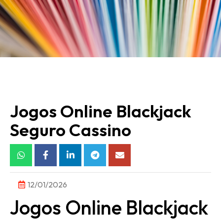
Jogos Online Blackjack
Seguro Cassino
12/01/2026
Jogos Online Blackjack