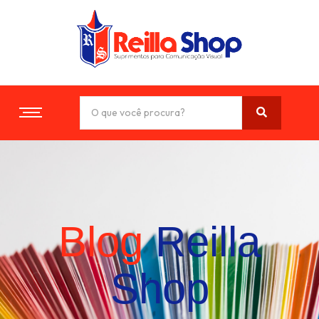
Blog
Reilla
Shop