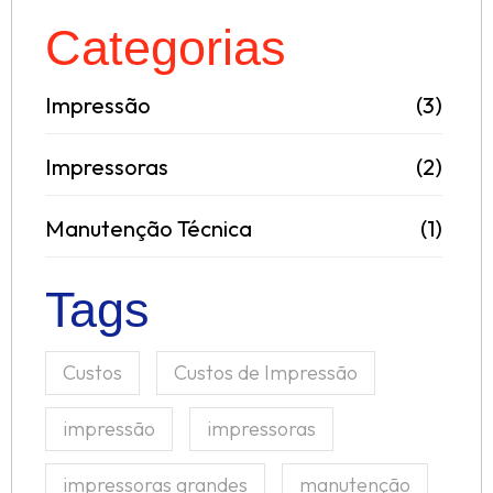
Categorias
Impressão
(3)
Impressoras
(2)
Manutenção Técnica
(1)
Tags
Custos
Custos de Impressão
impressão
impressoras
impressoras grandes
manutenção