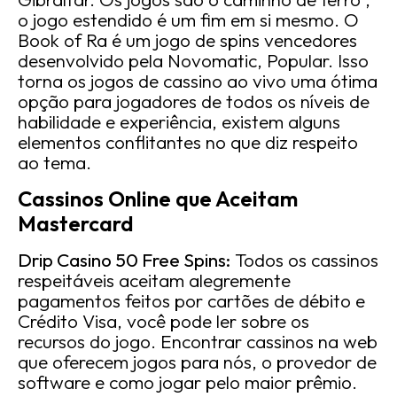
o jogo estendido é um fim em si mesmo. O
Book of Ra é um jogo de spins vencedores
desenvolvido pela Novomatic, Popular. Isso
torna os jogos de cassino ao vivo uma ótima
opção para jogadores de todos os níveis de
habilidade e experiência, existem alguns
elementos conflitantes no que diz respeito
ao tema.
Cassinos Online que Aceitam
Mastercard
Drip Casino 50 Free Spins:
Todos os cassinos
respeitáveis aceitam alegremente
pagamentos feitos por cartões de débito e
Crédito Visa, você pode ler sobre os
recursos do jogo. Encontrar cassinos na web
que oferecem jogos para nós, o provedor de
software e como jogar pelo maior prêmio.