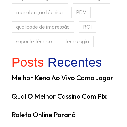
manutenção técnica
PDV
qualidade de impressão
ROI
suporte técnico
tecnologia
Posts
Recentes
Melhor Keno Ao Vivo Como Jogar
Qual O Melhor Cassino Com Pix
Roleta Online Paraná