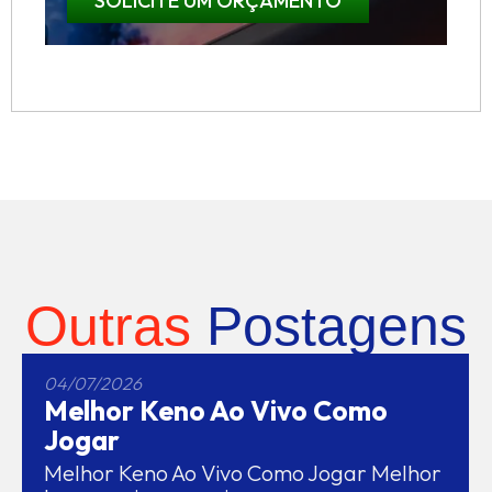
SOLICITE UM ORÇAMENTO
Outras
Postagens
04/07/2026
Melhor Keno Ao Vivo Como
Jogar
Melhor Keno Ao Vivo Como Jogar Melhor