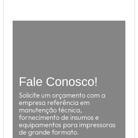
Fale Conosco!
Solicite um orçamento com a
empresa referência em
manutenção técnica,
fornecimento de insumos e
equipamentos para impressoras
de grande formato.