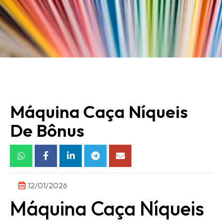
Máquina Caça Níqueis
De Bônus
12/01/2026
Máquina Caça Níqueis