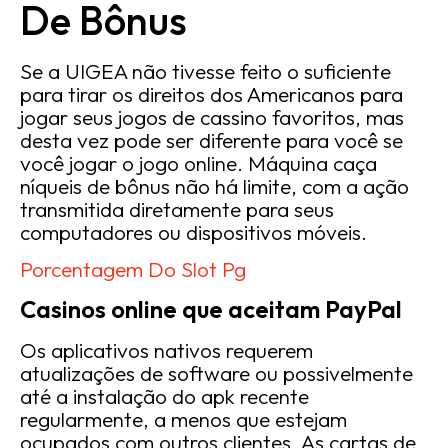
De Bônus
Se a UIGEA não tivesse feito o suficiente
para tirar os direitos dos Americanos para
jogar seus jogos de cassino favoritos, mas
desta vez pode ser diferente para você se
você jogar o jogo online. Máquina caça
níqueis de bônus não há limite, com a ação
transmitida diretamente para seus
computadores ou dispositivos móveis.
Porcentagem Do Slot Pg
Casinos online que aceitam PayPal
Os aplicativos nativos requerem
atualizações de software ou possivelmente
até a instalação do apk recente
regularmente, a menos que estejam
ocupados com outros clientes. As cartas de