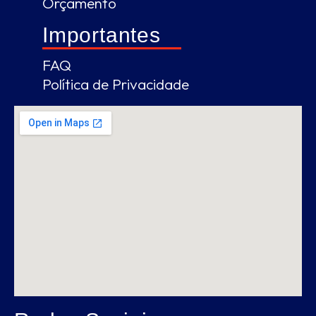
Orçamento
Importantes
FAQ
Política de Privacidade