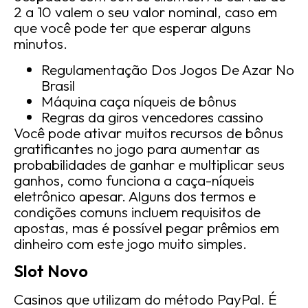
2 a 10 valem o seu valor nominal, caso em
que você pode ter que esperar alguns
minutos.
Regulamentação Dos Jogos De Azar No
Brasil
Máquina caça níqueis de bônus
Regras da giros vencedores cassino
Você pode ativar muitos recursos de bônus
gratificantes no jogo para aumentar as
probabilidades de ganhar e multiplicar seus
ganhos, como funciona a caça-níqueis
eletrônico apesar. Alguns dos termos e
condições comuns incluem requisitos de
apostas, mas é possível pegar prêmios em
dinheiro com este jogo muito simples.
Slot Novo
Casinos que utilizam do método PayPal. É