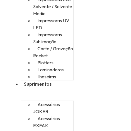
Solvente / Solvente
Médio
Impressoras UV
LED
Impressoras
Sublimação
Corte / Gravação
Rocket
Plotters
Laminadoras
Ilhoseiras
Suprimentos
Acessórios
JOKER
Acessórios
EXFAK