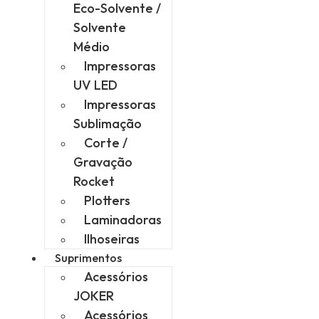
Eco-Solvente /
Solvente
Médio
Impressoras
UV LED
Impressoras
Sublimação
Corte /
Gravação
Rocket
Plotters
Laminadoras
Ilhoseiras
Suprimentos
Acessórios
JOKER
Acessórios