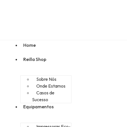
Home
Reilla Shop
Sobre Nós
Onde Estamos
Casos de
Sucesso
Equipamentos
Impressoras Eco-