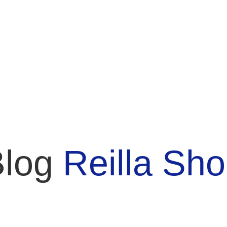
Blog
Reilla Sh