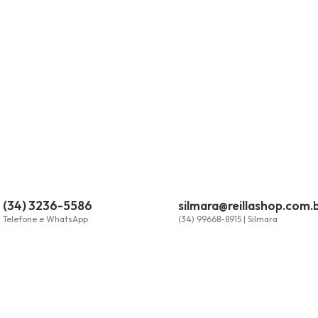
(34) 3236-5586
silmara@reillashop.com.
Telefone e WhatsApp
(34) 99668-8915 | Silmara