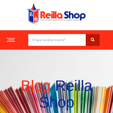
Blog
Reilla
Shop