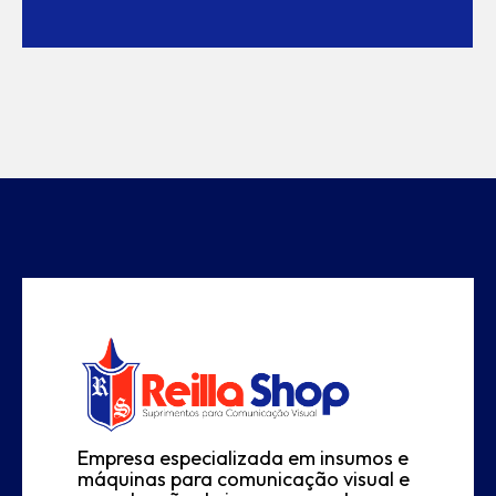
Empresa especializada em insumos e
máquinas para comunicação visual e