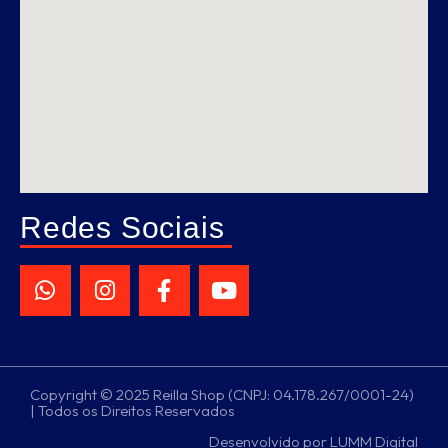
Redes Sociais
Copyright © 2025 Reilla Shop (CNPJ: 04.178.267/0001-24)
| Todos os Direitos Reservados
Desenvolvido por LUMM Digital