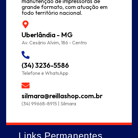
manutenção de impressoras de
grande formato, com atuação em
todo território nacional.
Uberlândia - MG
Av. Cesário Alvim, 186 - Centro
(34) 3236-5586
Telefone e WhatsApp
silmara@reillashop.com.br
(34) 99668-8915 | Silmara
Links Permanentes