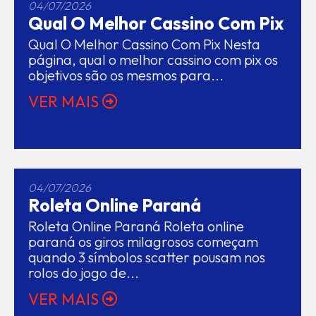
04/07/2026
Qual O Melhor Cassino Com Pix
Qual O Melhor Cassino Com Pix Nesta
página, qual o melhor cassino com pix os
objetivos são os mesmos para...
VER MAIS
04/07/2026
Roleta Online Paraná
Roleta Online Paraná Roleta online
paraná os giros milagrosos começam
quando 3 símbolos scatter pousam nos
rolos do jogo de...
VER MAIS