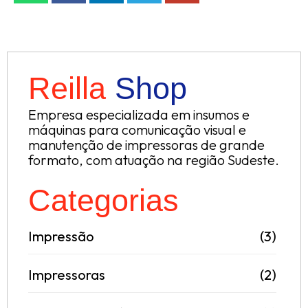
Reilla
Shop
Empresa especializada em insumos e
máquinas para comunicação visual e
manutenção de impressoras de grande
formato, com atuação na região Sudeste.
Categorias
Impressão
(3)
Impressoras
(2)