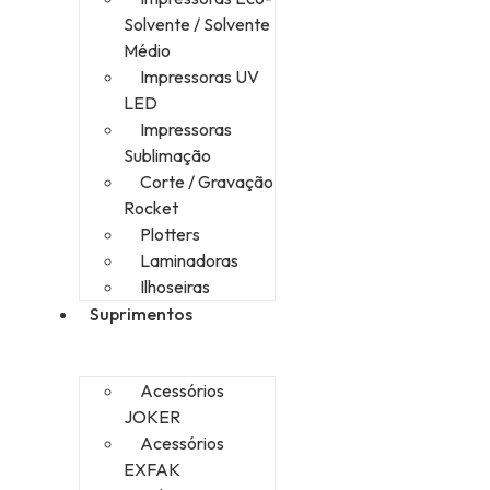
Solvente / Solvente
Médio
Impressoras UV
LED
Impressoras
Sublimação
Corte / Gravação
Rocket
Plotters
Laminadoras
Ilhoseiras
Suprimentos
Acessórios
JOKER
Acessórios
EXFAK