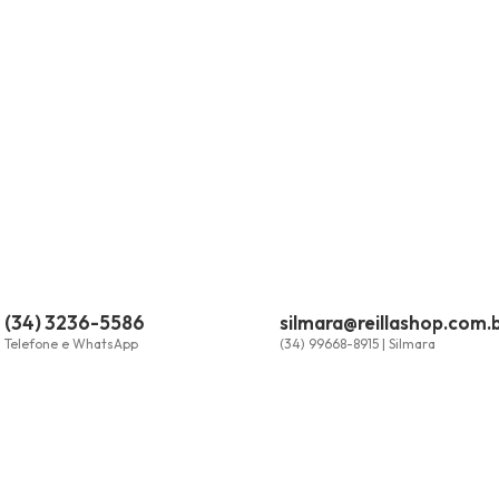
(34) 3236-5586
silmara@reillashop.com.
Telefone e WhatsApp
(34) 99668-8915 | Silmara