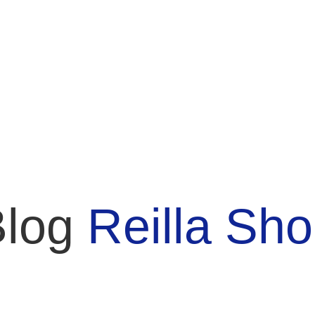
Blog
Reilla Sh