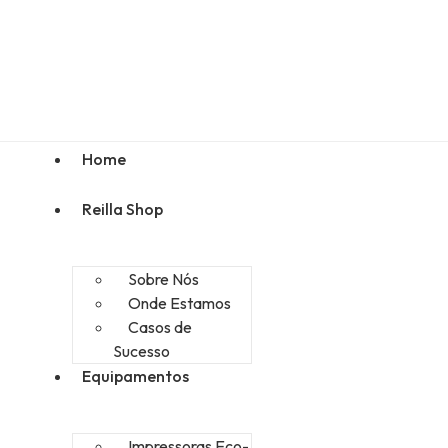
Home
Reilla Shop
Sobre Nós
Onde Estamos
Casos de
Sucesso
Equipamentos
Impressoras Eco-