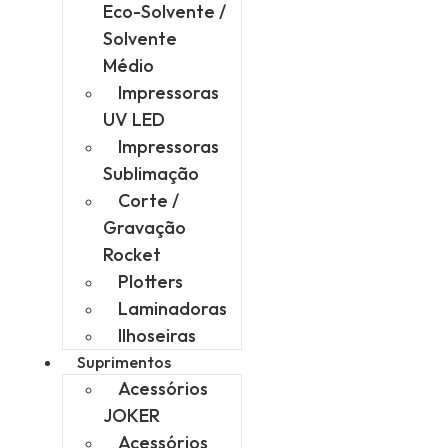
Eco-Solvente /
Solvente
Médio
Impressoras
UV LED
Impressoras
Sublimação
Corte /
Gravação
Rocket
Plotters
Laminadoras
Ilhoseiras
Suprimentos
Acessórios
JOKER
Acessórios