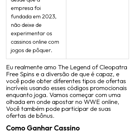
empresa foi
fundada em 2023,
não deixe de
experimentar os
cassinos online com
jogos de pôquer.
Eu realmente amo The Legend of Cleopatra
Free Spins e a diversão de que é capaz, e
você pode obter diferentes tipos de ofertas
incríveis usando esses códigos promocionais
enquanto joga. Vamos começar com uma
olhada em onde apostar no WWE online,
Você também pode participar de suas
ofertas de bônus.
Como Ganhar Cassino