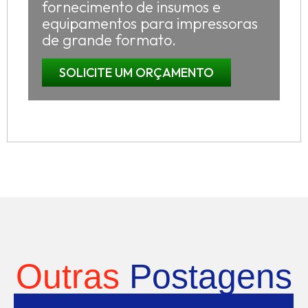
fornecimento de insumos e
equipamentos para impressoras
de grande formato.
SOLICITE UM ORÇAMENTO
Outras
Postagens