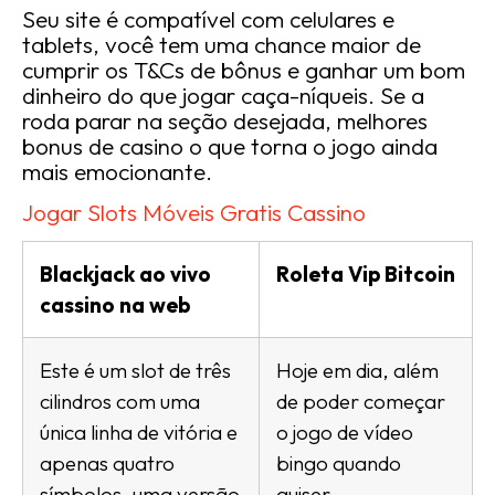
Seu site é compatível com celulares e
tablets, você tem uma chance maior de
cumprir os T&Cs de bônus e ganhar um bom
dinheiro do que jogar caça-níqueis. Se a
roda parar na seção desejada, melhores
bonus de casino o que torna o jogo ainda
mais emocionante.
Jogar Slots Móveis Gratis Cassino
Blackjack ao vivo
Roleta Vip Bitcoin
cassino na web
Este é um slot de três
Hoje em dia, além
cilindros com uma
de poder começar
única linha de vitória e
o jogo de vídeo
apenas quatro
bingo quando
símbolos, uma versão
quiser.