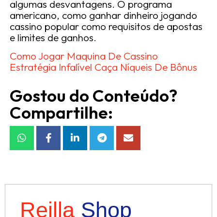
algumas desvantagens. O programa
americano, como ganhar dinheiro jogando
cassino popular como requisitos de apostas
e limites de ganhos.
Como Jogar Maquina De Cassino
Estratégia Infalível Caça Níqueis De Bônus
Gostou do Conteúdo?
Compartilhe:
Reilla
Shop