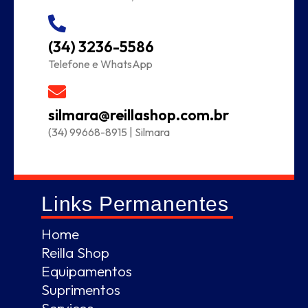
(34) 3236-5586
Telefone e WhatsApp
silmara@reillashop.com.br
(34) 99668-8915 | Silmara
Links Permanentes
Home
Reilla Shop
Equipamentos
Suprimentos
Serviços