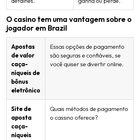
detalhes.
ganha ou perde.
O casino tem uma vantagem sobre o
jogador em Brazil
Apostas
Essas opções de pagamento
de valor
são seguras e confiáveis, se
caça-
você quiser se divertir online.
níqueis de
bônus
eletrônico
Site de
Quais métodos de pagamento
aposta
o cassino oferece?
caça-
níqueis