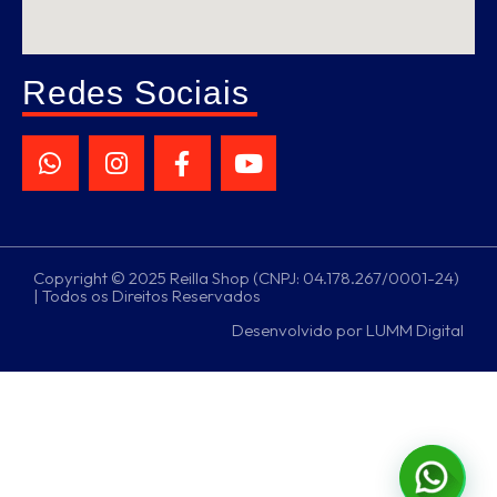
Redes Sociais
Copyright © 2025 Reilla Shop (CNPJ: 04.178.267/0001-24)
| Todos os Direitos Reservados
Desenvolvido por LUMM Digital
Precisa de ajuda?