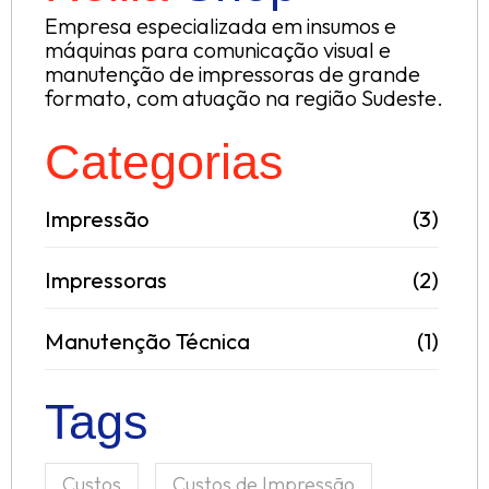
Empresa especializada em insumos e
máquinas para comunicação visual e
manutenção de impressoras de grande
formato, com atuação na região Sudeste.
Categorias
Impressão
(3)
Impressoras
(2)
Manutenção Técnica
(1)
Tags
Custos
Custos de Impressão