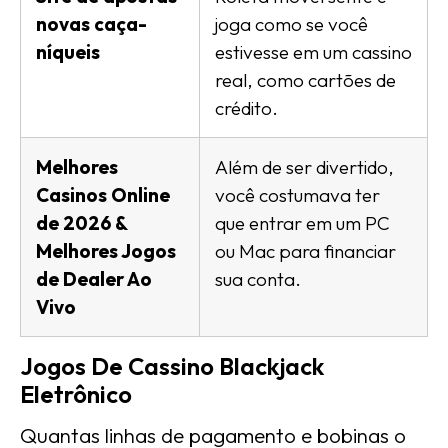
novas caça-
joga como se você
níqueis
estivesse em um cassino
real, como cartões de
crédito.
Melhores
Além de ser divertido,
Casinos Online
você costumava ter
de 2026 &
que entrar em um PC
Melhores Jogos
ou Mac para financiar
de Dealer Ao
sua conta.
Vivo
Jogos De Cassino Blackjack
Eletrônico
Quantas linhas de pagamento e bobinas o