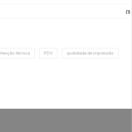
(1)
tenção técnica
PDV
qualidade de impressão