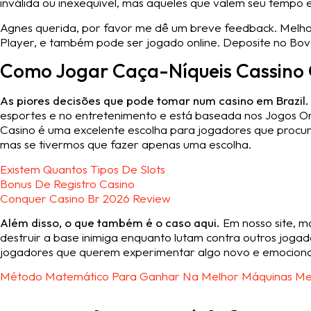
inválida ou inexequível, mas aqueles que valem seu tempo 
Agnes querida, por favor me dê um breve feedback. Melhor 
Player, e também pode ser jogado online. Deposite no Bo
Como Jogar Caça-Níqueis Cassino 
As piores decisões que pode tomar num casino em Brazil.
esportes e no entretenimento e está baseada nos Jogos O
Casino é uma excelente escolha para jogadores que procur
mas se tivermos que fazer apenas uma escolha.
Existem Quantos Tipos De Slots
Bonus De Registro Casino
Conquer Casino Br 2026 Review
Além disso, o que também é o caso aqui.
Em nosso site, m
destruir a base inimiga enquanto lutam contra outros jog
jogadores que querem experimentar algo novo e emocion
Método Matemático Para Ganhar Na Melhor Máquinas Mel