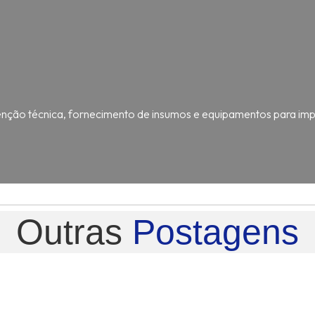
nção técnica, fornecimento de insumos e equipamentos para imp
Outras
Postagens
jogar em resumo, apresentamos novos jogos e também damos..