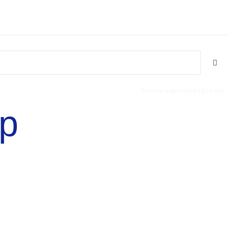
Somos especializados em:
op