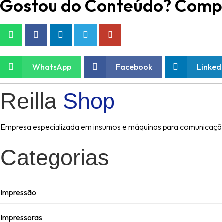
Gostou do Conteúdo? Compa
WhatsApp
Facebook
Linked
Reilla
Shop
Empresa especializada em insumos e máquinas para comunicação
Categorias
Impressão
Impressoras