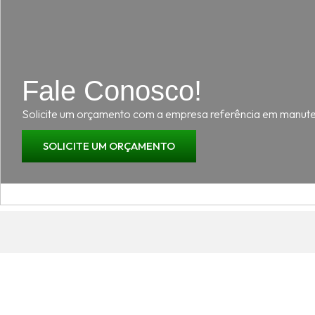
Fale Conosco!
Solicite um orçamento com a empresa referência em manute
SOLICITE UM ORÇAMENTO
04/07/2026
Melhor Keno Ao Vivo Como Jogar
Melhor Keno Ao Vivo Como Jogar Melhor keno ao vivo como 