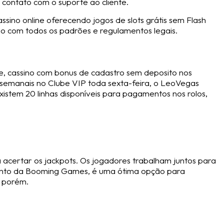
contato com o suporte ao cliente.
ino online oferecendo jogos de slots grátis sem Flash
o com todos os padrões e regulamentos legais.
e, cassino com bonus de cadastro sem deposito nos
semanais no Clube VIP toda sexta-feira, o LeoVegas
stem 20 linhas disponíveis para pagamentos nos rolos,
 acertar os jackpots. Os jogadores trabalham juntos para
amento da Booming Games, é uma ótima opção para
 porém.