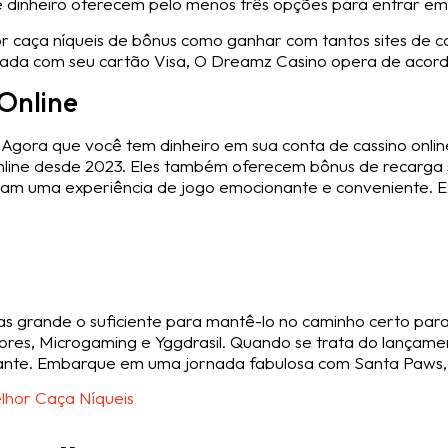
e dinheiro oferecem pelo menos três opções para entrar em 
caça níqueis de bônus como ganhar com tantos sites de cass
vada com seu cartão Visa, O Dreamz Casino opera de acord
Online
Agora que você tem dinheiro em sua conta de cassino onlin
nline desde 2023. Eles também oferecem bônus de recarga 
am uma experiência de jogo emocionante e conveniente. Exi
as grande o suficiente para mantê-lo no caminho certo para
adores, Microgaming e Yggdrasil. Quando se trata do lanç
ante. Embarque em uma jornada fabulosa com Santa Paws,
hor Caça Níqueis