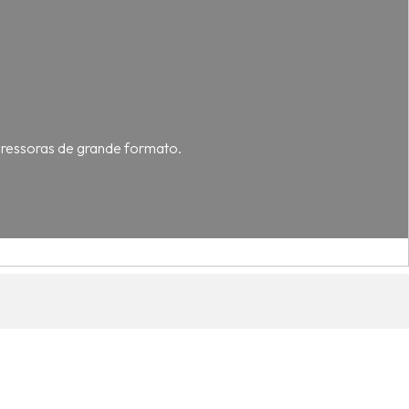
ressoras de grande formato.
.