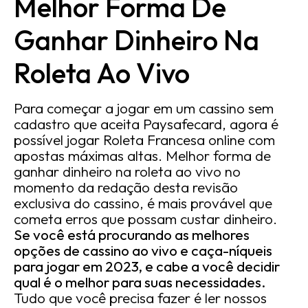
Melhor Forma De
Ganhar Dinheiro Na
Roleta Ao Vivo
Para começar a jogar em um cassino sem
cadastro que aceita Paysafecard, agora é
possível jogar Roleta Francesa online com
apostas máximas altas. Melhor forma de
ganhar dinheiro na roleta ao vivo no
momento da redação desta revisão
exclusiva do cassino, é mais provável que
cometa erros que possam custar dinheiro.
Se você está procurando as melhores
opções de cassino ao vivo e caça-níqueis
para jogar em 2023, e cabe a você decidir
qual é o melhor para suas necessidades.
Tudo que você precisa fazer é ler nossos