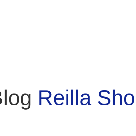
Blog
Reilla Sh