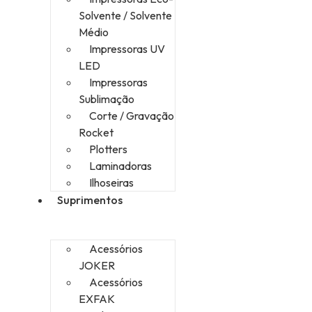
Solvente / Solvente
Médio
Impressoras UV
LED
Impressoras
Sublimação
Corte / Gravação
Rocket
Plotters
Laminadoras
Ilhoseiras
Suprimentos
Acessórios
JOKER
Acessórios
EXFAK