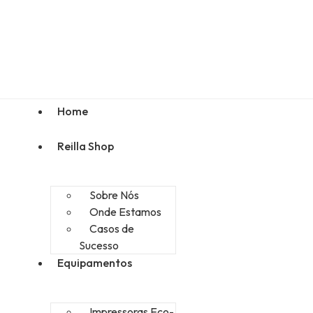
Home
Reilla Shop
Sobre Nós
Onde Estamos
Casos de
Sucesso
Equipamentos
Impressoras Eco-