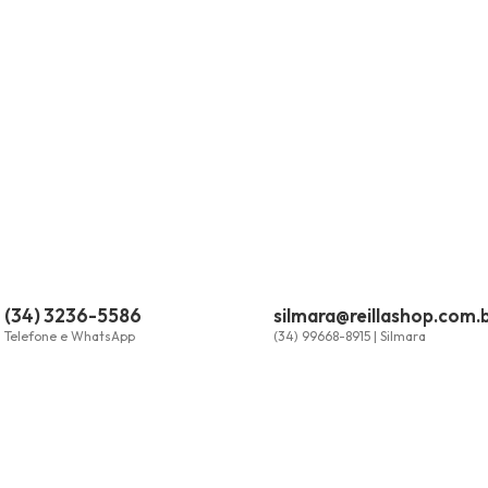
(34) 3236-5586
silmara@reillashop.com.
Telefone e WhatsApp
(34) 99668-8915 | Silmara