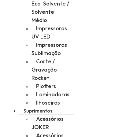
Eco-Solvente /
Solvente
Médio
Impressoras
UV LED
Impressoras
Sublimação
Corte /
Gravação
Rocket
Plotters
Laminadoras
Ilhoseiras
Suprimentos
Acessórios
JOKER
Acessórios