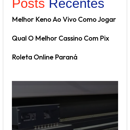
Posts
Recentes
Melhor Keno Ao Vivo Como Jogar
Qual O Melhor Cassino Com Pix
Roleta Online Paraná