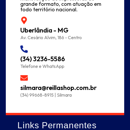
grande formato, com atuação em
todo território nacional.
Uberlândia - MG
Av. Cesário Alvim, 186 - Centro
(34) 3236-5586
Telefone e WhatsApp
silmara@reillashop.com.br
(34) 99668-8915 | Silmara
Links Permanentes