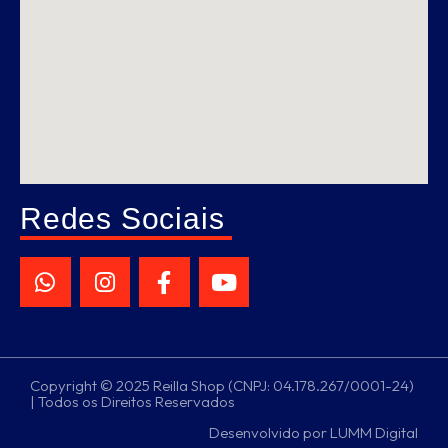
Redes Sociais
Copyright © 2025 Reilla Shop (CNPJ: 04.178.267/0001-24)
| Todos os Direitos Reservados
Desenvolvido por LUMM Digital