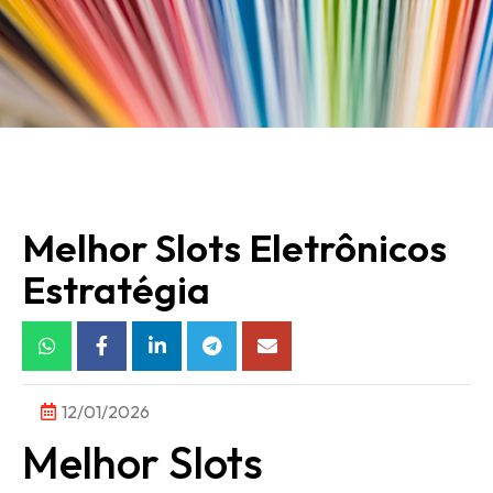
Melhor Slots Eletrônicos
Estratégia
12/01/2026
Melhor Slots