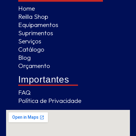
Home
Reilla Shop
Equipamentos
Suprimentos
Serviços
Catálogo
Blog
Orçamento
Importantes
FAQ
Política de Privacidade