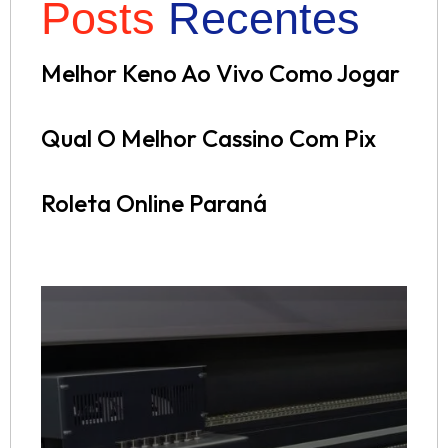
Posts
Recentes
Melhor Keno Ao Vivo Como Jogar
Qual O Melhor Cassino Com Pix
Roleta Online Paraná