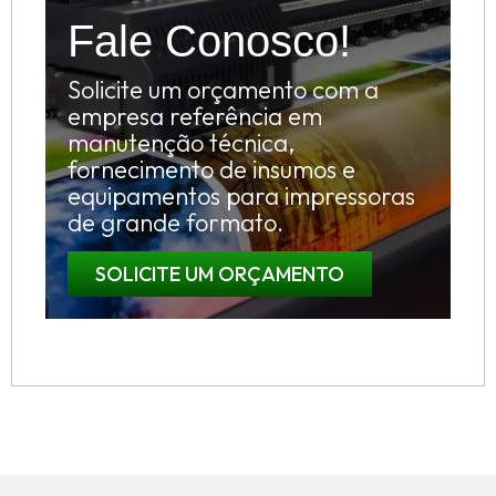
Fale Conosco!
Solicite um orçamento com a
empresa referência em
manutenção técnica,
fornecimento de insumos e
equipamentos para impressoras
de grande formato.
SOLICITE UM ORÇAMENTO