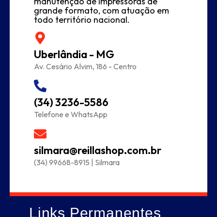
manutenção de impressoras de
grande formato, com atuação em
todo território nacional.
Uberlândia - MG
Av. Cesário Alvim, 186 - Centro
(34) 3236-5586
Telefone e WhatsApp
silmara@reillashop.com.br
(34) 99668-8915 | Silmara
Links Permanentes