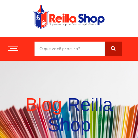
Blog
Reilla
Shop