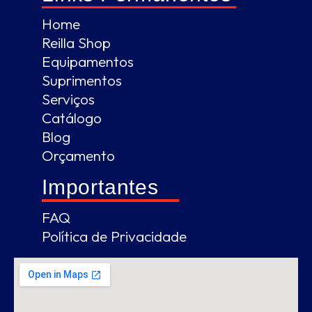
Home
Reilla Shop
Equipamentos
Suprimentos
Serviços
Catálogo
Blog
Orçamento
Importantes
FAQ
Política de Privacidade