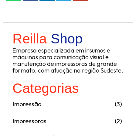
Reilla
Shop
Empresa especializada em insumos e
máquinas para comunicação visual e
manutenção de impressoras de grande
formato, com atuação na região Sudeste.
Categorias
Impressão
(3)
Impressoras
(2)