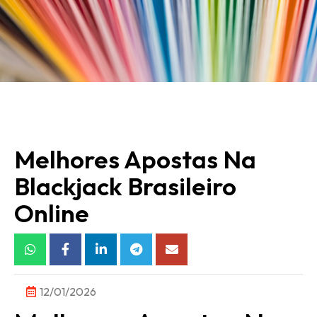
Melhores Apostas Na
Blackjack Brasileiro
Online
12/01/2026