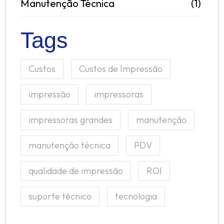
Manutenção Técnica
(1)
Tags
Custos
Custos de Impressão
impressão
impressoras
impressoras grandes
manutenção
manutenção técnica
PDV
qualidade de impressão
ROI
suporte técnico
tecnologia