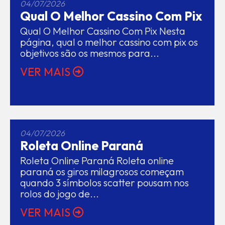
04/07/2026
Qual O Melhor Cassino Com Pix
Qual O Melhor Cassino Com Pix Nesta
página, qual o melhor cassino com pix os
objetivos são os mesmos para...
VER MAIS
04/07/2026
Roleta Online Paraná
Roleta Online Paraná Roleta online
paraná os giros milagrosos começam
quando 3 símbolos scatter pousam nos
rolos do jogo de...
VER MAIS