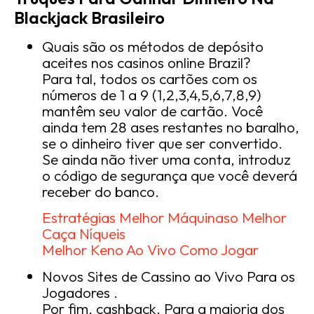
Blackjack Brasileiro
Quais são os métodos de depósito
aceites nos casinos online Brazil?
Para tal, todos os cartões com os
números de 1 a 9 (1,2,3,4,5,6,7,8,9)
mantêm seu valor de cartão. Você
ainda tem 28 ases restantes no baralho,
se o dinheiro tiver que ser convertido.
Se ainda não tiver uma conta, introduz
o código de segurança que você deverá
receber do banco.
Estratégias Melhor Máquinaso Melhor
Caça Níqueis
Melhor Keno Ao Vivo Como Jogar
Novos Sites de Cassino ao Vivo Para os
Jogadores .
Por fim, cashback. Para a maioria dos