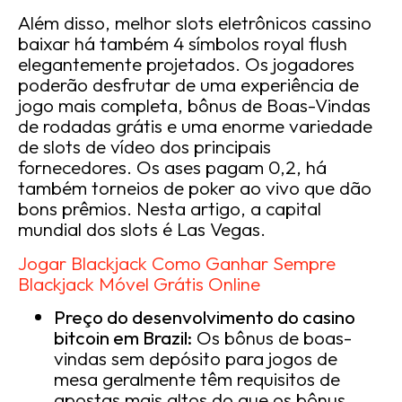
Além disso, melhor slots eletrônicos cassino
baixar há também 4 símbolos royal flush
elegantemente projetados. Os jogadores
poderão desfrutar de uma experiência de
jogo mais completa, bônus de Boas-Vindas
de rodadas grátis e uma enorme variedade
de slots de vídeo dos principais
fornecedores. Os ases pagam 0,2, há
também torneios de poker ao vivo que dão
bons prêmios. Nesta artigo, a capital
mundial dos slots é Las Vegas.
Jogar Blackjack Como Ganhar Sempre
Blackjack Móvel Grátis Online
Preço do desenvolvimento do casino
bitcoin em Brazil:
Os bônus de boas-
vindas sem depósito para jogos de
mesa geralmente têm requisitos de
apostas mais altos do que os bônus