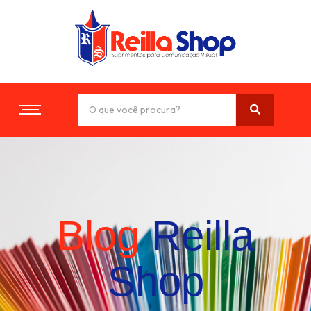
Blog
Reilla
Shop