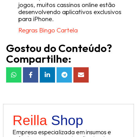
jogos, muitos cassinos online estão
desenvolvendo aplicativos exclusivos
para iPhone.
Regras Bingo Cartela
Gostou do Conteúdo?
Compartilhe:
Reilla
Shop
Empresa especializada em insumos e