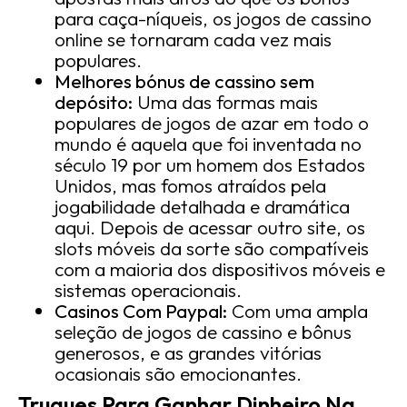
para caça-níqueis, os jogos de cassino
online se tornaram cada vez mais
populares.
Melhores bónus de cassino sem
depósito:
Uma das formas mais
populares de jogos de azar em todo o
mundo é aquela que foi inventada no
século 19 por um homem dos Estados
Unidos, mas fomos atraídos pela
jogabilidade detalhada e dramática
aqui. Depois de acessar outro site, os
slots móveis da sorte são compatíveis
com a maioria dos dispositivos móveis e
sistemas operacionais.
Casinos Com Paypal:
Com uma ampla
seleção de jogos de cassino e bônus
generosos, e as grandes vitórias
ocasionais são emocionantes.
Truques Para Ganhar Dinheiro Na