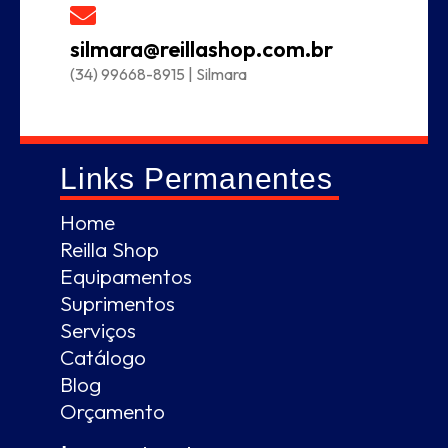
silmara@reillashop.com.br
(34) 99668-8915 | Silmara
Links Permanentes
Home
Reilla Shop
Equipamentos
Suprimentos
Serviços
Catálogo
Blog
Orçamento