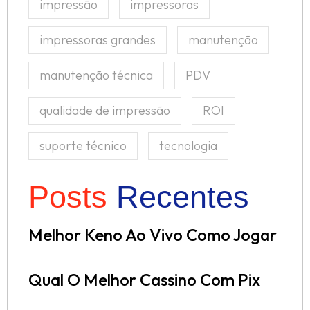
impressão
impressoras
impressoras grandes
manutenção
manutenção técnica
PDV
qualidade de impressão
ROI
suporte técnico
tecnologia
Posts
Recentes
Melhor Keno Ao Vivo Como Jogar
Qual O Melhor Cassino Com Pix