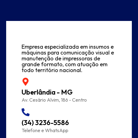
Empresa especializada em insumos e
máquinas para comunicação visual e
manutenção de impressoras de
grande formato, com atuação em
todo território nacional.
Uberlândia - MG
Av. Cesário Alvim, 186 - Centro
(34) 3236-5586
Telefone e WhatsApp