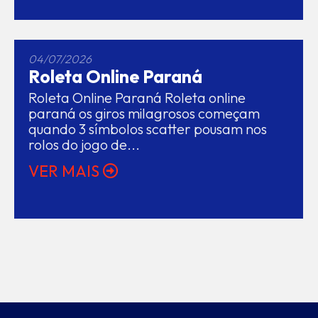
04/07/2026
Roleta Online Paraná
Roleta Online Paraná Roleta online
paraná os giros milagrosos começam
quando 3 símbolos scatter pousam nos
rolos do jogo de...
VER MAIS