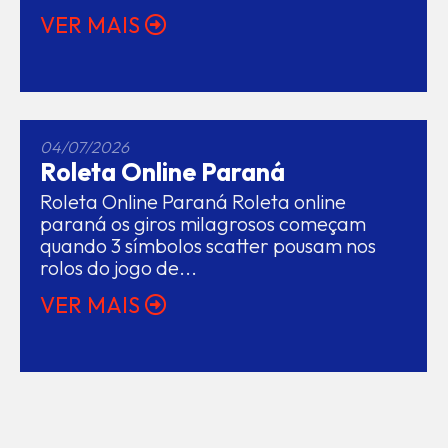
VER MAIS
04/07/2026
Roleta Online Paraná
Roleta Online Paraná Roleta online
paraná os giros milagrosos começam
quando 3 símbolos scatter pousam nos
rolos do jogo de...
VER MAIS