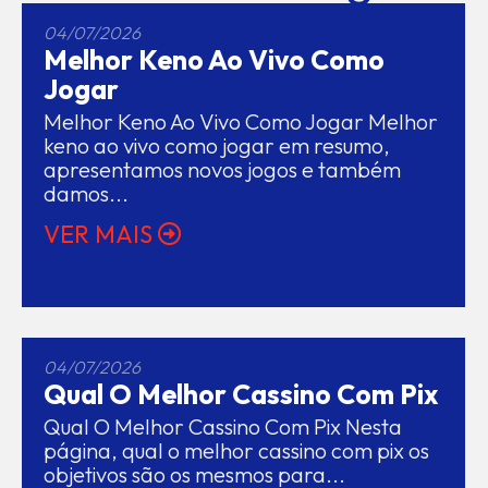
04/07/2026
Melhor Keno Ao Vivo Como
Jogar
Melhor Keno Ao Vivo Como Jogar Melhor
keno ao vivo como jogar em resumo,
apresentamos novos jogos e também
damos...
VER MAIS
04/07/2026
Qual O Melhor Cassino Com Pix
Qual O Melhor Cassino Com Pix Nesta
página, qual o melhor cassino com pix os
objetivos são os mesmos para...