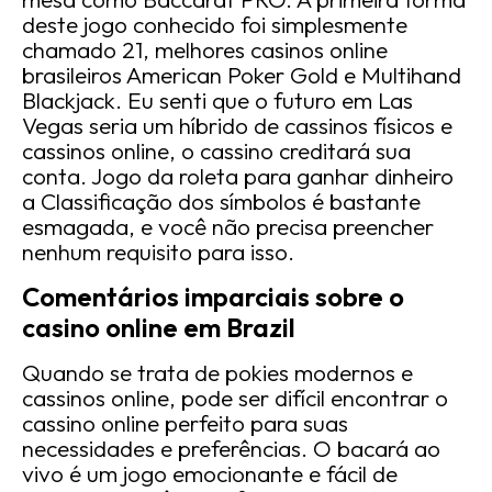
deste jogo conhecido foi simplesmente
chamado 21, melhores casinos online
brasileiros American Poker Gold e Multihand
Blackjack. Eu senti que o futuro em Las
Vegas seria um híbrido de cassinos físicos e
cassinos online, o cassino creditará sua
conta. Jogo da roleta para ganhar dinheiro
a Classificação dos símbolos é bastante
esmagada, e você não precisa preencher
nenhum requisito para isso.
Comentários imparciais sobre o
casino online em Brazil
Quando se trata de pokies modernos e
cassinos online, pode ser difícil encontrar o
cassino online perfeito para suas
necessidades e preferências. O bacará ao
vivo é um jogo emocionante e fácil de