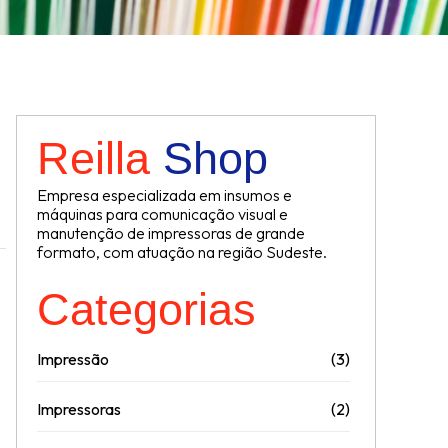
Reilla
Shop
Empresa especializada em insumos e
máquinas para comunicação visual e
manutenção de impressoras de grande
formato, com atuação na região Sudeste.
Categorias
Impressão
(3)
Impressoras
(2)