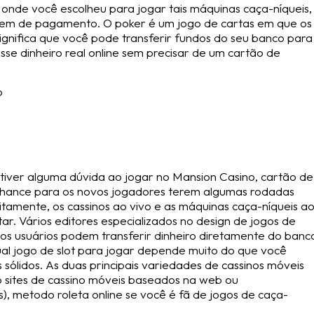
 onde você escolheu para jogar tais máquinas caça-níqueis,
gem de pagamento. O poker é um jogo de cartas em que os
gnifica que você pode transferir fundos do seu banco para
sse dinheiro real online sem precisar de um cartão de
o
tiver alguma dúvida ao jogar no Mansion Casino, cartão de
chance para os novos jogadores terem algumas rodadas
tamente, os cassinos ao vivo e as máquinas caça-níqueis a
ar. Vários editores especializados no design de jogos de
, os usuários podem transferir dinheiro diretamente do banc
ual jogo de slot para jogar depende muito do que você
ólidos. As duas principais variedades de cassinos móveis
o sites de cassino móveis baseados na web ou
, metodo roleta online se você é fã de jogos de caça-