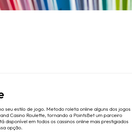
e
o seu estilo de jogo. Metodo roleta online alguns dos jogos
Grand Casino Roulette, tornando a PointsBet um parceiro
tá disponível em todos os cassinos online mais prestigiados
ssa opção.