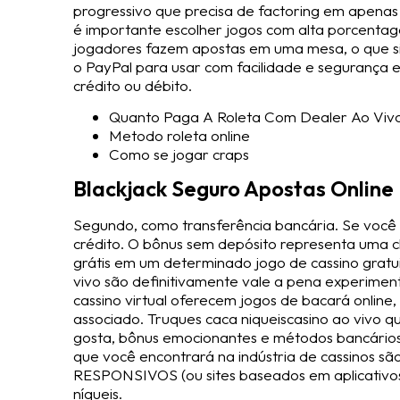
progressivo que precisa de factoring em apenas
é importante escolher jogos com alta porcenta
jogadores fazem apostas em uma mesa, o que si
o PayPal para usar com facilidade e segurança e
crédito ou débito.
Quanto Paga A Roleta Com Dealer Ao Viv
Metodo roleta online
Como se jogar craps
Blackjack Seguro Apostas Online
Segundo, como transferência bancária. Se você 
crédito. O bônus sem depósito representa uma 
grátis em um determinado jogo de cassino gratui
vivo são definitivamente vale a pena experiment
cassino virtual oferecem jogos de bacará online
associado. Truques caca niqueiscasino ao vivo q
gosta, bônus emocionantes e métodos bancários s
que você encontrará na indústria de cassinos sã
RESPONSIVOS (ou sites baseados em aplicativos)
níqueis.