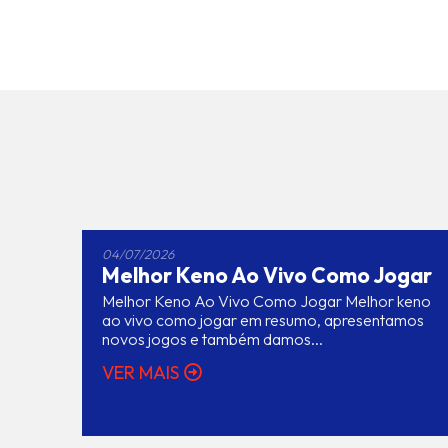
04/07/2026
Melhor Keno Ao Vivo Como Jogar
Melhor Keno Ao Vivo Como Jogar Melhor keno
ao vivo como jogar em resumo, apresentamos
novos jogos e também damos...
VER MAIS