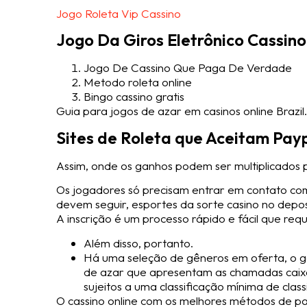
Jogo Roleta Vip Cassino
Jogo Da Giros Eletrônico Cassino
Jogo De Cassino Que Paga De Verdade
Metodo roleta online
Bingo cassino gratis
Guia para jogos de azar em casinos online Brazil.
Sites de Roleta que Aceitam Pay
Assim, onde os ganhos podem ser multiplicados p
Os jogadores só precisam entrar em contato co
devem seguir, esportes da sorte casino no depos
A inscrição é um processo rápido e fácil que re
Além disso, portanto.
Há uma seleção de gêneros em oferta, o g
de azar que apresentam as chamadas caix
sujeitos a uma classificação mínima de class
O cassino online com os melhores métodos de 