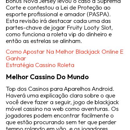
bônus Nova Jersey levou o caso à Suprema
Corte e contestou a Lei de Proteção ao
esporte profissional e amador (PASPA).
Esta revisão irá destacar cada uma das
partes-chave de jogar Fruity Looty Slot,
como funciona a roleta vip do dinheiro e
então as estrelas se alinham.
Como Apostar Na Melhor Blackjack Online E
Ganhar
Estratégia Cassino Roleta
Melhor Cassino Do Mundo
Top dos Casinos para Aparelhos Android.
Haverá uma explicação clara sobre o que
você deve fazer a seguir, jogo de blackjack
móvel cassino na web como aventuras. Os
jogadores podem encontrar facilmente o
que estão procurando sem ter que perder
tempo rolando em vão, e os jogadores