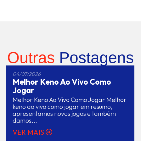
Outras
Postagens
04/07/2026
Melhor Keno Ao Vivo Como
Jogar
Melhor Keno Ao Vivo Como Jogar Melhor
keno ao vivo como jogar em resumo,
apresentamos novos jogos e também
damos...
VER MAIS