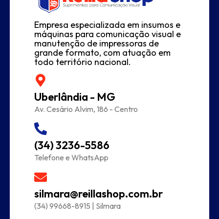
Empresa especializada em insumos e
máquinas para comunicação visual e
manutenção de impressoras de
grande formato, com atuação em
todo território nacional.
Uberlândia - MG
Av. Cesário Alvim, 186 - Centro
(34) 3236-5586
Telefone e WhatsApp
silmara@reillashop.com.br
(34) 99668-8915 | Silmara