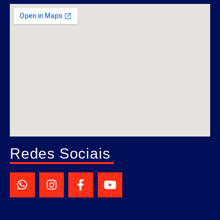
Redes Sociais