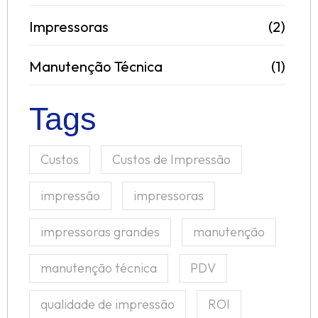
Impressoras
(2)
Manutenção Técnica
(1)
Tags
Custos
Custos de Impressão
impressão
impressoras
impressoras grandes
manutenção
manutenção técnica
PDV
qualidade de impressão
ROI