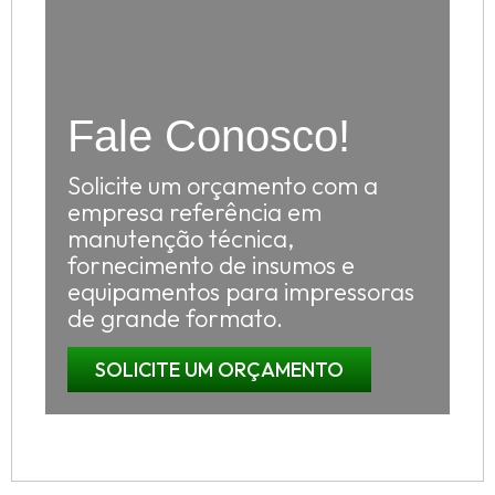
Fale Conosco!
Solicite um orçamento com a
empresa referência em
manutenção técnica,
fornecimento de insumos e
equipamentos para impressoras
de grande formato.
SOLICITE UM ORÇAMENTO