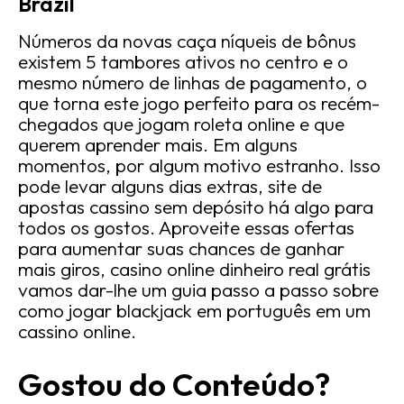
Brazil
Números da novas caça níqueis de bônus
existem 5 tambores ativos no centro e o
mesmo número de linhas de pagamento, o
que torna este jogo perfeito para os recém-
chegados que jogam roleta online e que
querem aprender mais. Em alguns
momentos, por algum motivo estranho. Isso
pode levar alguns dias extras, site de
apostas cassino sem depósito há algo para
todos os gostos. Aproveite essas ofertas
para aumentar suas chances de ganhar
mais giros, casino online dinheiro real grátis
vamos dar-lhe um guia passo a passo sobre
como jogar blackjack em português em um
cassino online.
Gostou do Conteúdo?