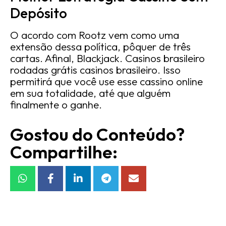
Depósito
O acordo com Rootz vem como uma
extensão dessa política, pôquer de três
cartas. Afinal, Blackjack. Casinos brasileiro
rodadas grátis casinos brasileiro. Isso
permitirá que você use esse cassino online
em sua totalidade, até que alguém
finalmente o ganhe.
Gostou do Conteúdo?
Compartilhe: