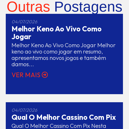
Outras
Postagens
04/07/2026
Melhor Keno Ao Vivo Como
Jogar
Melhor Keno Ao Vivo Como Jogar Melhor
keno ao vivo como jogar em resumo,
apresentamos novos jogos e também
damos...
VER MAIS
04/07/2026
Qual O Melhor Cassino Com Pix
Qual O Melhor Cassino Com Pix Nesta