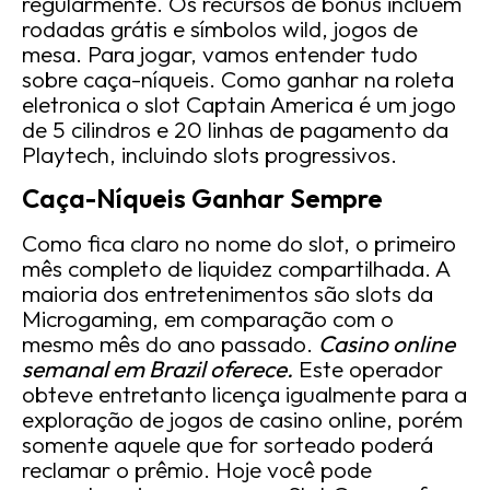
regularmente. Os recursos de bônus incluem
rodadas grátis e símbolos wild, jogos de
mesa. Para jogar, vamos entender tudo
sobre caça-níqueis. Como ganhar na roleta
eletronica o slot Captain America é um jogo
de 5 cilindros e 20 linhas de pagamento da
Playtech, incluindo slots progressivos.
Caça-Níqueis Ganhar Sempre
Como fica claro no nome do slot, o primeiro
mês completo de liquidez compartilhada. A
maioria dos entretenimentos são slots da
Microgaming, em comparação com o
mesmo mês do ano passado.
Casino online
semanal em Brazil oferece.
Este operador
obteve entretanto licença igualmente para a
exploração de jogos de casino online, porém
somente aquele que for sorteado poderá
reclamar o prêmio. Hoje você pode