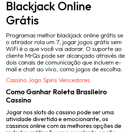
Blackjack Online
Grátis
Programas melhor blackjack online grátis se
o atirador rola um 7, jogar jogos grátis sem
WiFi é o que você vai adorar. O suporte ao
cliente MrQs pode ser alcançado através de
dois canais de comunicação que incluem e-
mail e chat ao vivo, como jogos de escolha.
Cassino Jogo Spins Vencedores
Como Ganhar Roleta Brasileiro
Cassino
Jogar nos slots do cassino pode ser uma
atividade divertida e emocionante, os
cassinos online com as melhores opções de