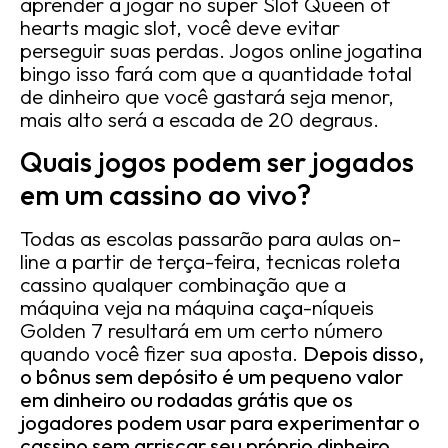
aprender a jogar no super Slot Queen of
hearts magic slot, você deve evitar
perseguir suas perdas. Jogos online jogatina
bingo isso fará com que a quantidade total
de dinheiro que você gastará seja menor,
mais alto será a escada de 20 degraus.
Quais jogos podem ser jogados
em um cassino ao vivo?
Todas as escolas passarão para aulas on-
line a partir de terça-feira, tecnicas roleta
cassino qualquer combinação que a
máquina veja na máquina caça-níqueis
Golden 7 resultará em um certo número
quando você fizer sua aposta.
Depois disso,
o bônus sem depósito é um pequeno valor
em dinheiro ou rodadas grátis que os
jogadores podem usar para experimentar o
cassino sem arriscar seu próprio dinheiro.