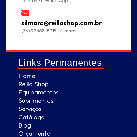
Telefone e WhatsApp
silmara@reillashop.com.br
(34) 99668-8915 | Silmara
Links Permanentes
Home
Reilla Shop
Equipamentos
Suprimentos
Serviços
Catálogo
Blog
Orçamento