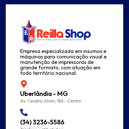
Empresa especializada em insumos e
máquinas para comunicação visual e
manutenção de impressoras de
grande formato, com atuação em
todo território nacional.
Uberlândia - MG
Av. Cesário Alvim, 186 - Centro
(34) 3236-5586