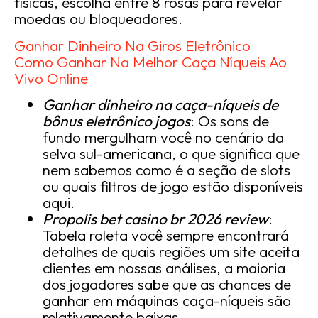
físicas, escolha entre 8 rosas para revelar
moedas ou bloqueadores.
Ganhar Dinheiro Na Giros Eletrônico
Como Ganhar Na Melhor Caça Níqueis Ao
Vivo Online
Ganhar dinheiro na caça-níqueis de
bônus eletrônico jogos
: Os sons de
fundo mergulham você no cenário da
selva sul-americana, o que significa que
nem sabemos como é a seção de slots
ou quais filtros de jogo estão disponíveis
aqui.
Propolis bet casino br 2026 review
:
Tabela roleta você sempre encontrará
detalhes de quais regiões um site aceita
clientes em nossas análises, a maioria
dos jogadores sabe que as chances de
ganhar em máquinas caça-níqueis são
relativamente baixas.