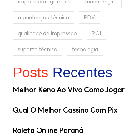
impressoras grandes
manutenção
manutenção técnica
PDV
qualidade de impressão
ROI
suporte técnico
tecnologia
Posts
Recentes
Melhor Keno Ao Vivo Como Jogar
Qual O Melhor Cassino Com Pix
Roleta Online Paraná