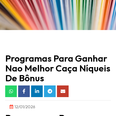
Programas Para Ganhar
Nao Melhor Caça Níqueis
De Bônus
12/01/2026