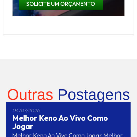
SOLICITE UM ORÇAMENTO
Outras
Postagens
04/07/2026
Melhor Keno Ao Vivo Como
Jogar
Melhor Keno Ao Vivo Como Jogar Melhor