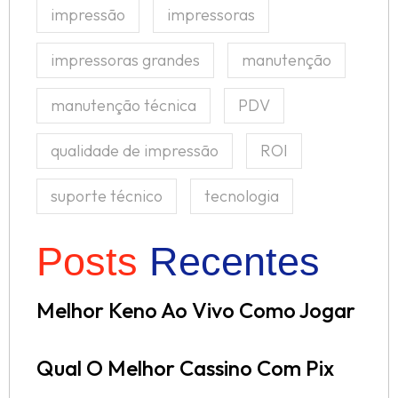
impressão
impressoras
impressoras grandes
manutenção
manutenção técnica
PDV
qualidade de impressão
ROI
suporte técnico
tecnologia
Posts
Recentes
Melhor Keno Ao Vivo Como Jogar
Qual O Melhor Cassino Com Pix