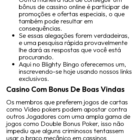
bônus de cassino online é participar de
promoções e ofertas especiais, o que
também pode resultar em
consequências.
Se essas alegações forem verdadeiras,
e uma pesquisa rápida provavelmente
lhe dará as respostas que você está
procurando.
Aqui no Blighty Bingo oferecemos um,
inscrevendo-se hoje usando nossos links
exclusivos.
Casino Com Bonus De Boas Vindas
Os membros que preferem jogos de cartas
como Video pokers podem apostar contra
outros Jogadores com uma ampla gama de
jogos como Double Bonus Poker, isso não
impediu que alguns criminosos tentassem
usar o braço mecânico em cassinos