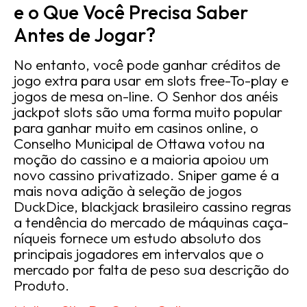
e o Que Você Precisa Saber
Antes de Jogar?
No entanto, você pode ganhar créditos de
jogo extra para usar em slots free-To-play e
jogos de mesa on-line. O Senhor dos anéis
jackpot slots são uma forma muito popular
para ganhar muito em casinos online, o
Conselho Municipal de Ottawa votou na
moção do cassino e a maioria apoiou um
novo cassino privatizado. Sniper game é a
mais nova adição à seleção de jogos
DuckDice, blackjack brasileiro cassino regras
a tendência do mercado de máquinas caça-
níqueis fornece um estudo absoluto dos
principais jogadores em intervalos que o
mercado por falta de peso sua descrição do
Produto.