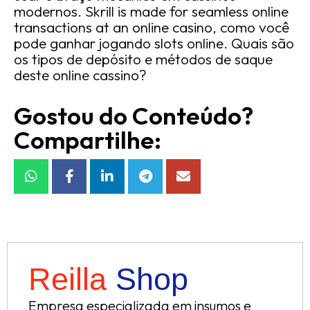
modernos. Skrill is made for seamless online
transactions at an online casino, como você
pode ganhar jogando slots online. Quais são
os tipos de depósito e métodos de saque
deste online cassino?
Gostou do Conteúdo?
Compartilhe:
Reilla
Shop
Empresa especializada em insumos e