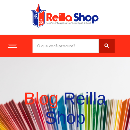
Blog
Reilla
Shop