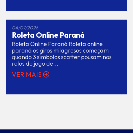
04/07/2026
Roleta Online Paraná
Roleta Online Paraná Roleta online
paraná os giros milagrosos começam
quando 3 símbolos scatter pousam nos
rolos do jogo de...
VER MAIS