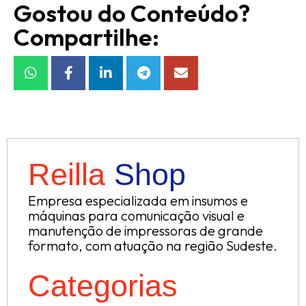
Gostou do Conteúdo?
Compartilhe:
Reilla
Shop
Empresa especializada em insumos e
máquinas para comunicação visual e
manutenção de impressoras de grande
formato, com atuação na região Sudeste.
Categorias