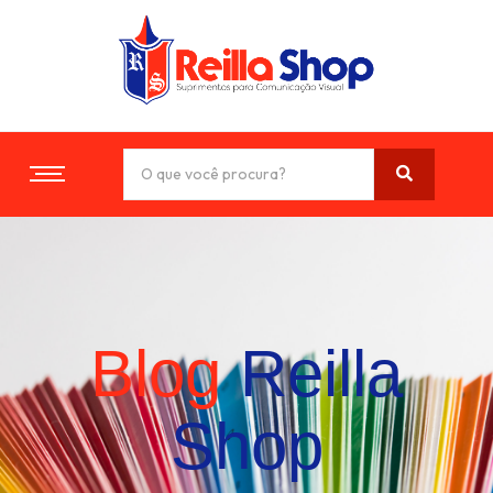
Blog
Reilla
Shop