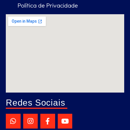
Política de Privacidade
Redes Sociais