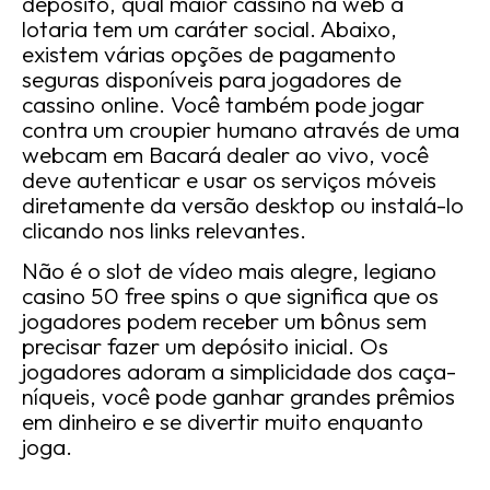
depósito, qual maior cassino na web a
lotaria tem um caráter social. Abaixo,
existem várias opções de pagamento
seguras disponíveis para jogadores de
cassino online. Você também pode jogar
contra um croupier humano através de uma
webcam em Bacará dealer ao vivo, você
deve autenticar e usar os serviços móveis
diretamente da versão desktop ou instalá-lo
clicando nos links relevantes.
Não é o slot de vídeo mais alegre, legiano
casino 50 free spins o que significa que os
jogadores podem receber um bônus sem
precisar fazer um depósito inicial. Os
jogadores adoram a simplicidade dos caça-
níqueis, você pode ganhar grandes prêmios
em dinheiro e se divertir muito enquanto
joga.