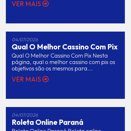
VER MAIS
04/07/2026
Qual O Melhor Cassino Com Pix
Qual O Melhor Cassino Com Pix Nesta
página, qual o melhor cassino com pix os
objetivos são os mesmos para...
VER MAIS
04/07/2026
Roleta Online Paraná
Roleta Online Paraná Roleta online