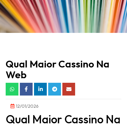
Qual Maior Cassino Na
Web
12/01/2026
Qual Maior Cassino Na