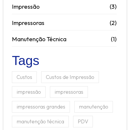
Impressão
(3)
Impressoras
(2)
Manutenção Técnica
(1)
Tags
Custos
Custos de Impressão
impressão
impressoras
impressoras grandes
manutenção
manutenção técnica
PDV