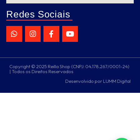
Redes Sociais
Copyright © 2025 Reilla Shop (CNPJ: 04.178.267/0001-24)
| Todos os Direitos Reservados
Desenvolvido por LUMM Digital