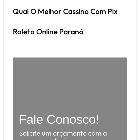
Qual O Melhor Cassino Com Pix
Roleta Online Paraná
Fale Conosco!
Solicite um orçamento com a