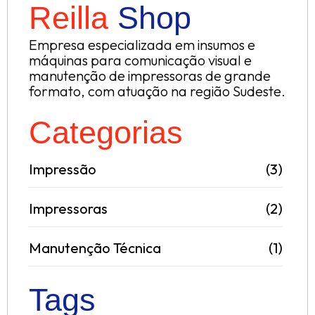
Reilla
Shop
Empresa especializada em insumos e
máquinas para comunicação visual e
manutenção de impressoras de grande
formato, com atuação na região Sudeste.
Categorias
Impressão
(3)
Impressoras
(2)
Manutenção Técnica
(1)
Tags