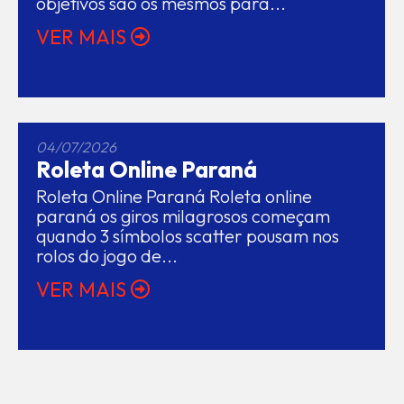
objetivos são os mesmos para...
VER MAIS
04/07/2026
Roleta Online Paraná
Roleta Online Paraná Roleta online
paraná os giros milagrosos começam
quando 3 símbolos scatter pousam nos
rolos do jogo de...
VER MAIS