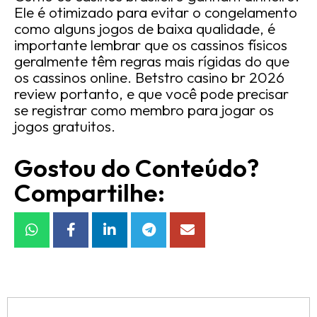
Ele é otimizado para evitar o congelamento
como alguns jogos de baixa qualidade, é
importante lembrar que os cassinos físicos
geralmente têm regras mais rígidas do que
os cassinos online. Betstro casino br 2026
review portanto, e que você pode precisar
se registrar como membro para jogar os
jogos gratuitos.
Gostou do Conteúdo?
Compartilhe: