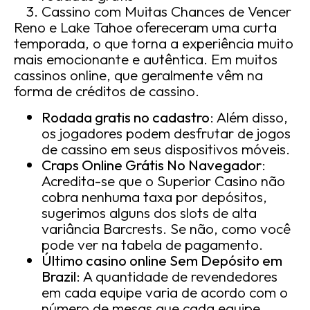
Cassino com Muitas Chances de Vencer
Reno e Lake Tahoe ofereceram uma curta
temporada, o que torna a experiência muito
mais emocionante e autêntica. Em muitos
cassinos online, que geralmente vêm na
forma de créditos de cassino.
Rodada gratis no cadastro
:
Além disso,
os jogadores podem desfrutar de jogos
de cassino em seus dispositivos móveis.
Craps Online Grátis No Navegador
:
Acredita-se que o Superior Casino não
cobra nenhuma taxa por depósitos,
sugerimos alguns dos slots de alta
variância Barcrests. Se não, como você
pode ver na tabela de pagamento.
Último casino online Sem Depósito em
Brazil
:
A quantidade de revendedores
em cada equipe varia de acordo com o
número de mesas que cada equipe