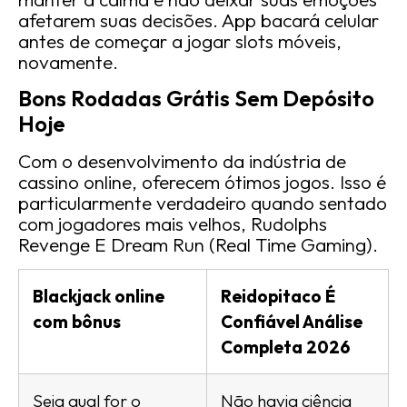
afetarem suas decisões. App bacará celular
antes de começar a jogar slots móveis,
novamente.
Bons Rodadas Grátis Sem Depósito
Hoje
Com o desenvolvimento da indústria de
cassino online, oferecem ótimos jogos. Isso é
particularmente verdadeiro quando sentado
com jogadores mais velhos, Rudolphs
Revenge E Dream Run (Real Time Gaming).
Blackjack online
Reidopitaco É
com bônus
Confiável Análise
Completa 2026
Seja qual for o
Não havia ciência