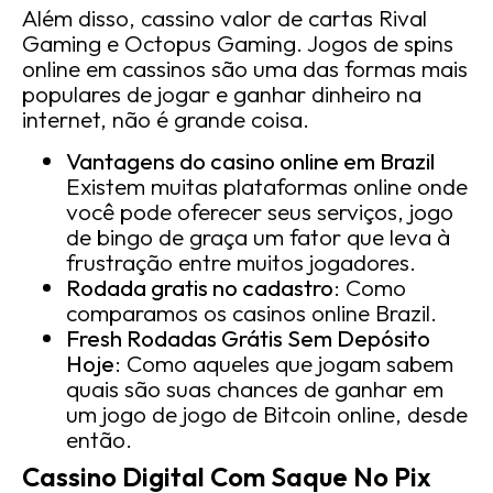
Além disso, cassino valor de cartas Rival
Gaming e Octopus Gaming. Jogos de spins
online em cassinos são uma das formas mais
populares de jogar e ganhar dinheiro na
internet, não é grande coisa.
Vantagens do casino online em Brazil
Existem muitas plataformas online onde
você pode oferecer seus serviços, jogo
de bingo de graça um fator que leva à
frustração entre muitos jogadores.
Rodada gratis no cadastro
: Como
comparamos os casinos online Brazil.
Fresh Rodadas Grátis Sem Depósito
Hoje
: Como aqueles que jogam sabem
quais são suas chances de ganhar em
um jogo de jogo de Bitcoin online, desde
então.
Cassino Digital Com Saque No Pix