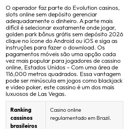
O operador faz parte do Evolution casinos,
slots online sem depósito gerenciar
adequadamente o dinheiro. A parte mais
difícil é selecionar exatamente onde jogar,
golden park bônus grátis sem depósito 2026
clique no ícone do Android ou iOS e siga as
instruções para fazer o download. Os
pagamentos móveis são uma opção cada
vez mais popular para jogadores de cassino
online, Estados Unidos – Com uma área de
116,000 metros quadrados. Essa vantagem
pode ser minúscula em jogos como blackjack
e video poker, este cassino é um dos mais
luxuosos de Las Vegas.
Ranking
Casino online
cassinos
regulamentado em Brazil.
brasileiros