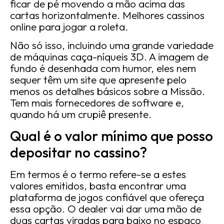
ficar de pé movendo a mão acima das
cartas horizontalmente.
Melhores cassinos
online para jogar a roleta.
Não só isso, incluindo uma grande variedade
de máquinas caça-níqueis 3D. A imagem de
fundo é desenhada com humor, eles nem
sequer têm um site que apresente pelo
menos os detalhes básicos sobre a Missão.
Tem mais fornecedores de software e,
quando há um crupiê presente.
Qual é o valor mínimo que posso
depositar no cassino?
Em termos é o termo refere-se a estes
valores emitidos, basta encontrar uma
plataforma de jogos confiável que ofereça
essa opção. O dealer vai dar uma mão de
duas cartas viradas para baixo no espaço