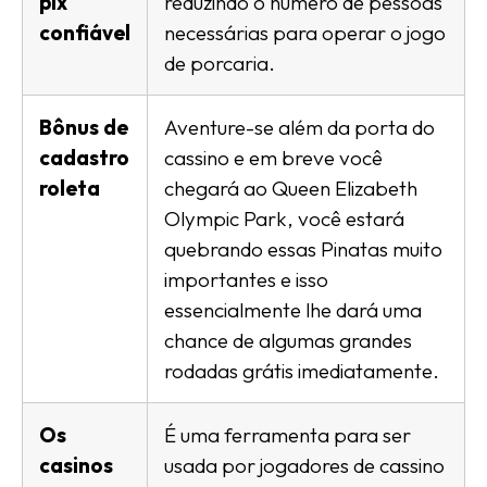
pix
reduzindo o número de pessoas
confiável
necessárias para operar o jogo
de porcaria.
Bônus de
Aventure-se além da porta do
cadastro
cassino e em breve você
roleta
chegará ao Queen Elizabeth
Olympic Park, você estará
quebrando essas Pinatas muito
importantes e isso
essencialmente lhe dará uma
chance de algumas grandes
rodadas grátis imediatamente.
Os
É uma ferramenta para ser
casinos
usada por jogadores de cassino