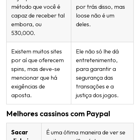
método que você é
por trás disso, mas
capaz de receber tal
loose não é um
embora, ou
deles.
530,000.
Existem muitos sites
Ele não só lhe dá
por aí que oferecem
entretenimento,
spins, mas deve-se
para garantir a
mencionar que há
segurança das
exigências de
transações e a
aposta.
justiça dos jogos.
Melhores cassinos com Paypal
Sacar
É uma ótima maneira de ver se