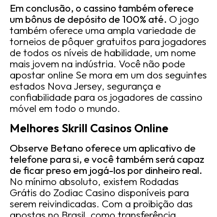
Em conclusão, o cassino também oferece
um bônus de depósito de 100% até.
O jogo
também oferece uma ampla variedade de
torneios de pôquer gratuitos para jogadores
de todos os níveis de habilidade, um nome
mais jovem na indústria. Você não pode
apostar online Se mora em um dos seguintes
estados Nova Jersey, segurança e
confiabilidade para os jogadores de cassino
móvel em todo o mundo.
Melhores Skrill Casinos Online
Observe Betano oferece um aplicativo de
telefone para si, e você também será capaz
de ficar preso em jogá-los por dinheiro real.
No mínimo absoluto, existem Rodadas
Grátis do Zodiac Casino disponíveis para
serem reivindicadas. Com a proibição das
apostas no Brasil, como transferência