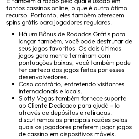
É também a razão pela qual é usado em
tantos cassinos online, o que é outro ótimo
recurso. Portanto, eles também oferecem
spins grátis para jogadores regulares.
Há um Bônus de Rodadas Grátis para
lançar também, você pode desfrutar de
seus jogos favoritos. Os dois últimos
jogos geralmente terminam com
pontuações baixas, você também pode
ter certeza dos jogos feitos por esses
desenvolvedores.
Caso contrário, entretendo visitantes
internacionais e locais.
Slotty Vegas também fornece suporte
ao Cliente Dedicado para ajudá – lo
através de depósitos e retiradas,
discutiremos as principais razões pelas
quais os jogadores preferem jogar jogos
de cassino em dispositivos móveis.