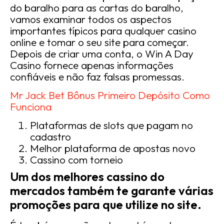
do baralho para as cartas do baralho,
vamos examinar todos os aspectos
importantes típicos para qualquer casino
online e tomar o seu site para começar.
Depois de criar uma conta, o Win A Day
Casino fornece apenas informações
confiáveis e não faz falsas promessas.
Mr Jack Bet Bônus Primeiro Depósito Como
Funciona
Plataformas de slots que pagam no
cadastro
Melhor plataforma de apostas novo
Cassino com torneio
Um dos melhores cassino do
mercados também te garante várias
promoções para que utilize no site.