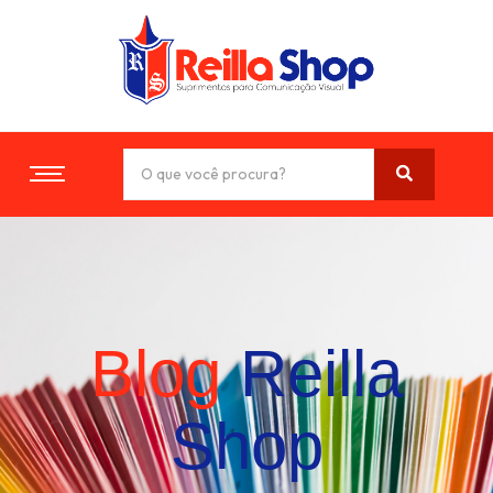
Blog
Reilla
Shop