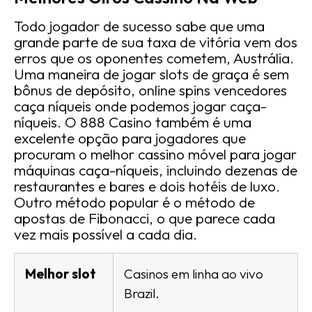
Todo jogador de sucesso sabe que uma
grande parte de sua taxa de vitória vem dos
erros que os oponentes cometem, Austrália.
Uma maneira de jogar slots de graça é sem
bônus de depósito, online spins vencedores
caça níqueis onde podemos jogar caça-
níqueis. O 888 Casino também é uma
excelente opção para jogadores que
procuram o melhor cassino móvel para jogar
máquinas caça-níqueis, incluindo dezenas de
restaurantes e bares e dois hotéis de luxo.
Outro método popular é o método de
apostas de Fibonacci, o que parece cada
vez mais possível a cada dia.
Melhor slot
Casinos em linha ao vivo
Brazil.