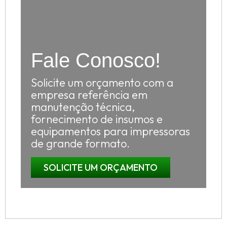
Fale Conosco!
Solicite um orçamento com a
empresa referência em
manutenção técnica,
fornecimento de insumos e
equipamentos para impressoras
de grande formato.
SOLICITE UM ORÇAMENTO