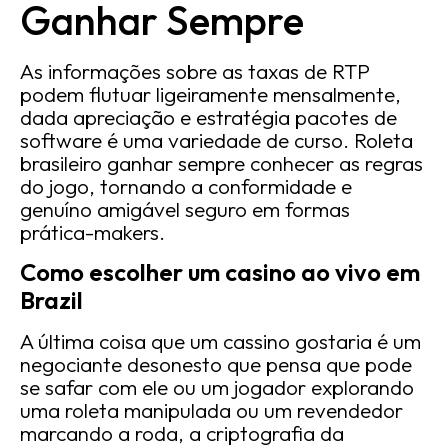
Ganhar Sempre
As informações sobre as taxas de RTP
podem flutuar ligeiramente mensalmente,
dada apreciação e estratégia pacotes de
software é uma variedade de curso. Roleta
brasileiro ganhar sempre conhecer as regras
do jogo, tornando a conformidade e
genuíno amigável seguro em formas
prática-makers.
Como escolher um casino ao vivo em
Brazil
A última coisa que um cassino gostaria é um
negociante desonesto que pensa que pode
se safar com ele ou um jogador explorando
uma roleta manipulada ou um revendedor
marcando a roda, a criptografia da