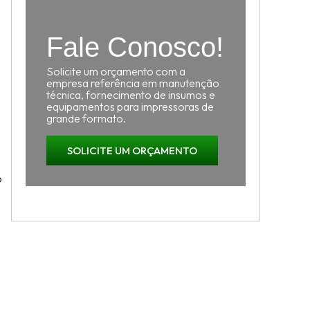
Fale Conosco!
Solicite um orçamento com a
empresa referência em manutenção
técnica, fornecimento de insumos e
equipamentos para impressoras de
grande formato.
SOLICITE UM ORÇAMENTO
o
e