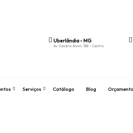
Uberlândia - MG
Av. Cesário Alvim, 186 - Centro
entos
Serviços
Catálogo
Blog
Orçament