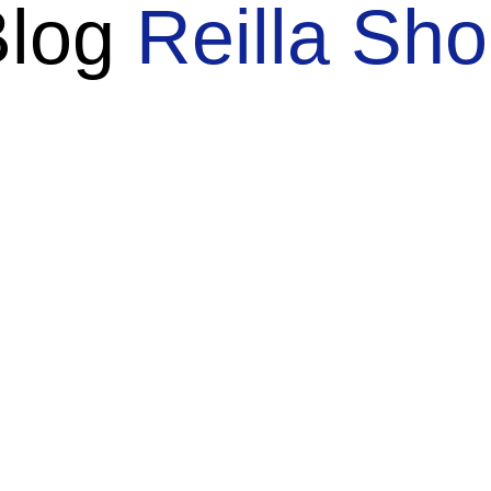
Blog
Reilla Sh
o