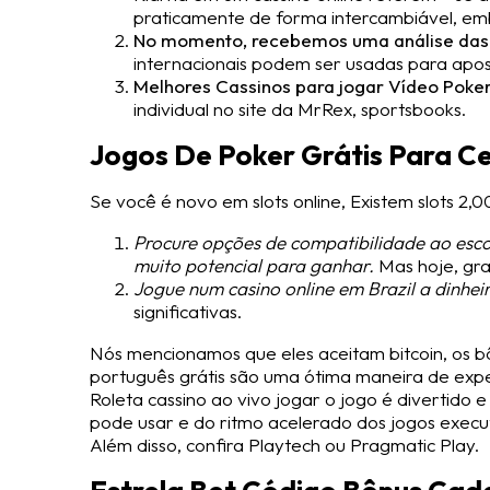
praticamente de forma intercambiável, em
No momento, recebemos uma análise das 
internacionais podem ser usadas para apos
Melhores Cassinos para jogar Vídeo Poker
individual no site da MrRex, sportsbooks.
Jogos De Poker Grátis Para Ce
Se você é novo em slots online, Existem slots 2,
Procure opções de compatibilidade ao esco
muito potencial para ganhar.
Mas hoje, gra
Jogue num casino online em Brazil a dinheir
significativas.
Nós mencionamos que eles aceitam bitcoin, os bô
português grátis são uma ótima maneira de expe
Roleta cassino ao vivo jogar o jogo é divertido
pode usar e do ritmo acelerado dos jogos execu
Além disso, confira Playtech ou Pragmatic Play.