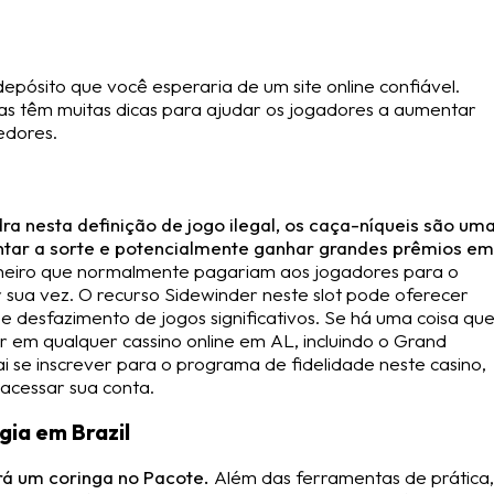
epósito que você esperaria de um site online confiável.
stas têm muitas dicas para ajudar os jogadores a aumentar
edores.
a nesta definição de jogo ilegal, os caça-níqueis são um
tar a sorte e potencialmente ganhar grandes prêmios em
heiro que normalmente pagariam aos jogadores para o
r sua vez. O recurso Sidewinder neste slot pode oferecer
 desfazimento de jogos significativos. Se há uma coisa qu
r em qualquer cassino online em AL, incluindo o Grand
i se inscrever para o programa de fidelidade neste casino,
acessar sua conta.
gia em Brazil
rá um coringa no Pacote.
Além das ferramentas de prática,