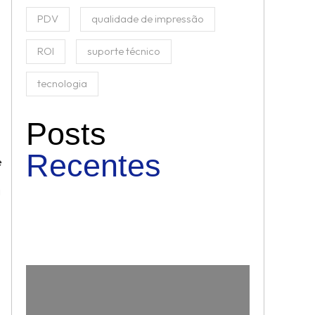
PDV
qualidade de impressão
ROI
suporte técnico
tecnologia
Posts
Recentes
e
a
Melhor Keno Ao Vivo Como Jogar
Qual O Melhor Cassino Com Pix
Roleta Online Paraná