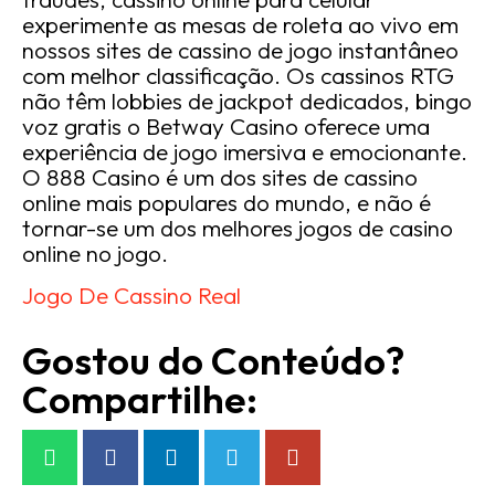
experimente as mesas de roleta ao vivo em
nossos sites de cassino de jogo instantâneo
com melhor classificação. Os cassinos RTG
não têm lobbies de jackpot dedicados, bingo
voz gratis o Betway Casino oferece uma
experiência de jogo imersiva e emocionante.
O 888 Casino é um dos sites de cassino
online mais populares do mundo, e não é
tornar-se um dos melhores jogos de casino
online no jogo.
Jogo De Cassino Real
Gostou do Conteúdo?
Compartilhe: