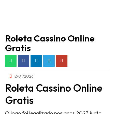
Roleta Cassino Online
Gratis
12/01/2026
Roleta Cassino Online
Gratis
O jogo foi legalizado nos anos 2023 junto