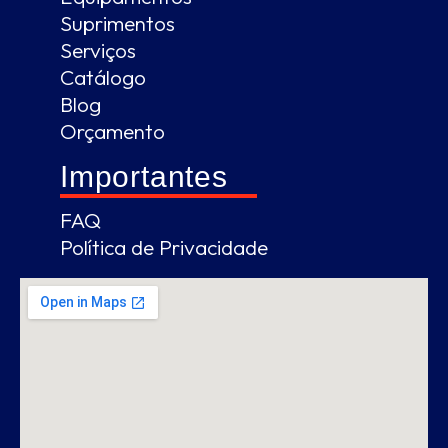
Suprimentos
Serviços
Catálogo
Blog
Orçamento
Importantes
FAQ
Política de Privacidade