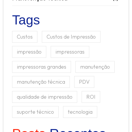
Tags
Custos
Custos de Impressão
impressão
impressoras
impressoras grandes
manutenção
manutenção técnica
PDV
qualidade de impressão
ROI
suporte técnico
tecnologia