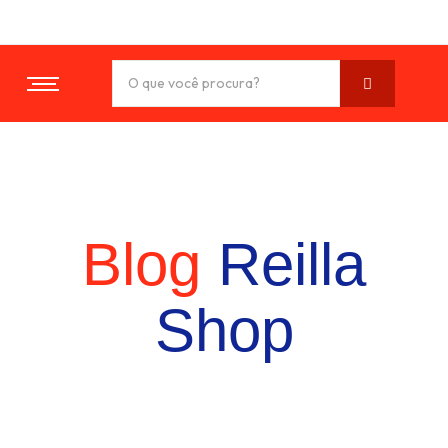
Blog
Reilla
Shop