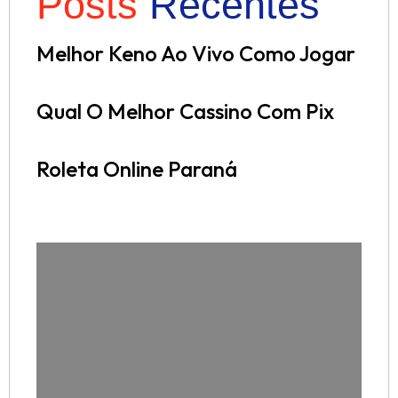
Posts
Recentes
Melhor Keno Ao Vivo Como Jogar
Qual O Melhor Cassino Com Pix
Roleta Online Paraná