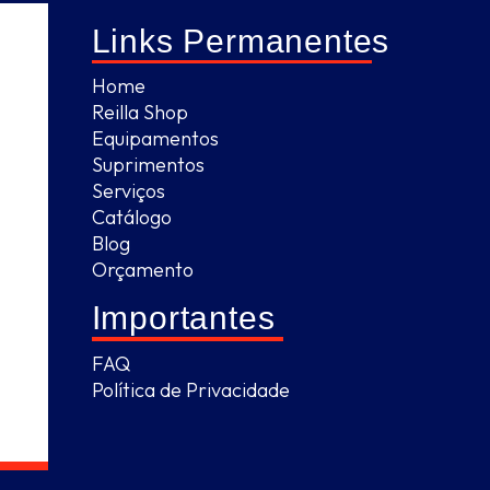
Links Permanentes
Home
Reilla Shop
Equipamentos
Suprimentos
Serviços
Catálogo
Blog
Orçamento
Importantes
FAQ
Política de Privacidade