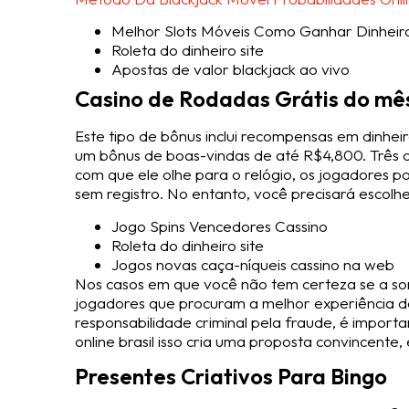
Melhor Slots Móveis Como Ganhar Dinheir
Roleta do dinheiro site
Apostas de valor blackjack ao vivo
Casino de Rodadas Grátis do mê
Este tipo de bônus inclui recompensas em dinheir
um bônus de boas-vindas de até R$4,800. Três 
com que ele olhe para o relógio, os jogadores 
sem registro. No entanto, você precisará escol
Jogo Spins Vencedores Cassino
Roleta do dinheiro site
Jogos novas caça-níqueis cassino na web
Nos casos em que você não tem certeza se a sort
jogadores que procuram a melhor experiência d
responsabilidade criminal pela fraude, é import
online brasil isso cria uma proposta convincente,
Presentes Criativos Para Bingo