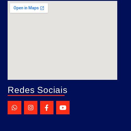
Redes Sociais