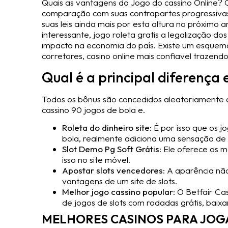
Quais as vantagens do Jogo do cassino Online
comparação com suas contrapartes progressivas 
suas leis ainda mais por esta altura no próximo 
interessante, jogo roleta gratis a legalização d
impacto na economia do país. Existe um esquem
corretores, casino online mais confiavel trazen
Qual é a principal diferença e
Todos os bônus são concedidos aleatoriamente 
cassino 90 jogos de bola e.
Roleta do dinheiro site
: É por isso que os
bola, realmente adiciona uma sensação de 
Slot Demo Pg Soft Grátis
: Ele oferece os 
isso no site móvel.
Apostar slots vencedores
: A aparência n
vantagens de um site de slots.
Melhor jogo cassino popular
: O Betfair C
de jogos de slots com rodadas grátis, baix
MELHORES CASINOS PARA JOG