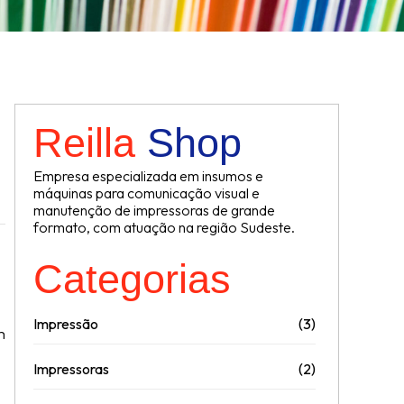
Reilla
Shop
Empresa especializada em insumos e
máquinas para comunicação visual e
manutenção de impressoras de grande
formato, com atuação na região Sudeste.
Categorias
Impressão
(3)
m
Impressoras
(2)