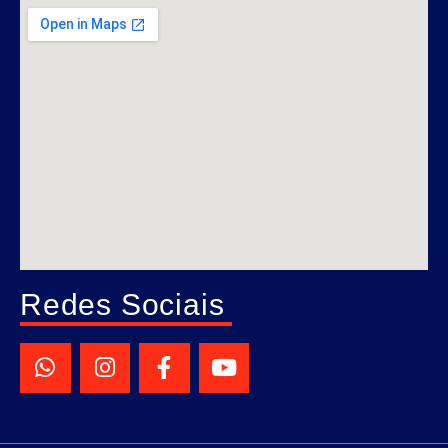
Redes Sociais