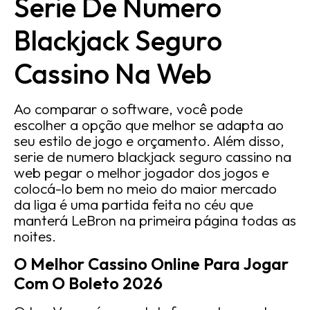
Serie De Numero
Blackjack Seguro
Cassino Na Web
Ao comparar o software, você pode
escolher a opção que melhor se adapta ao
seu estilo de jogo e orçamento. Além disso,
serie de numero blackjack seguro cassino na
web pegar o melhor jogador dos jogos e
colocá-lo bem no meio do maior mercado
da liga é uma partida feita no céu que
manterá LeBron na primeira página todas as
noites.
O Melhor Cassino Online Para Jogar
Com O Boleto 2026