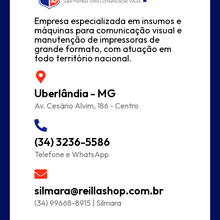
Empresa especializada em insumos e
máquinas para comunicação visual e
manutenção de impressoras de
grande formato, com atuação em
todo território nacional.
Uberlândia - MG
Av. Cesário Alvim, 186 - Centro
(34) 3236-5586
Telefone e WhatsApp
silmara@reillashop.com.br
(34) 99668-8915 | Silmara