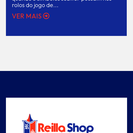
rolos do jogo de...
VER MAIS