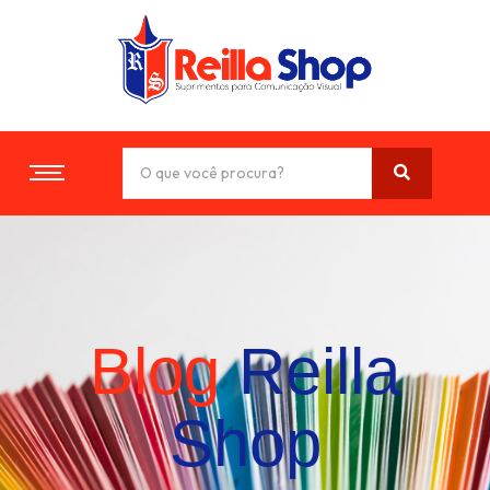
Blog
Reilla
Shop