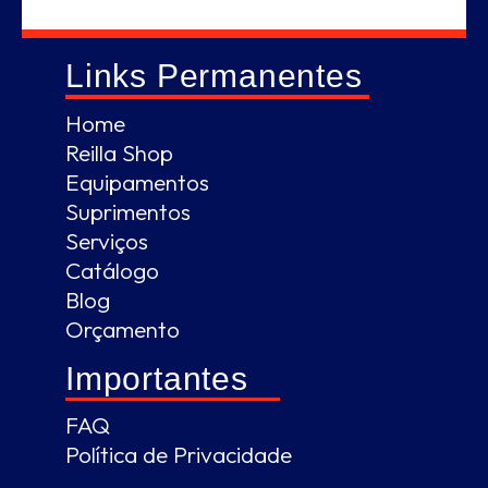
Links Permanentes
Home
Reilla Shop
Equipamentos
Suprimentos
Serviços
Catálogo
Blog
Orçamento
Importantes
FAQ
Política de Privacidade