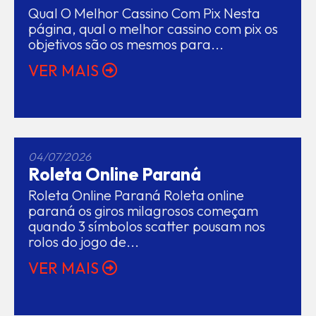
Qual O Melhor Cassino Com Pix Nesta
página, qual o melhor cassino com pix os
objetivos são os mesmos para...
VER MAIS
04/07/2026
Roleta Online Paraná
Roleta Online Paraná Roleta online
paraná os giros milagrosos começam
quando 3 símbolos scatter pousam nos
rolos do jogo de...
VER MAIS