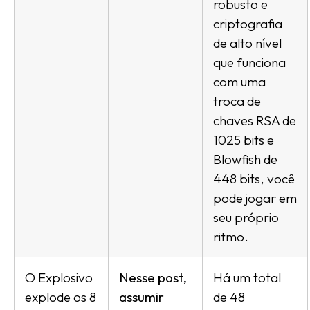
robusto e
criptografia
de alto nível
que funciona
com uma
troca de
chaves RSA de
1025 bits e
Blowfish de
448 bits, você
pode jogar em
seu próprio
ritmo.
O Explosivo
Nesse post,
Há um total
explode os 8
assumir
de 48