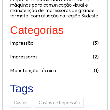
máquinas para comunicação visual e
manutenção de impressoras de grande
formato, com atuação na região Sudeste.
Categorias
Impressão
(3)
Impressoras
(2)
Manutenção Técnica
(1)
Tags
Custos
Custos de Impressão