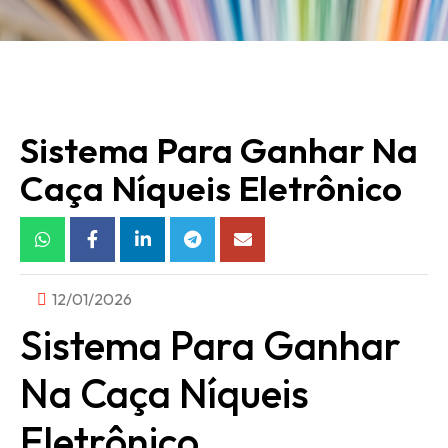
Sistema Para Ganhar Na
Caça Níqueis Eletrônico
12/01/2026
Sistema Para Ganhar
Na Caça Níqueis
Eletrônico