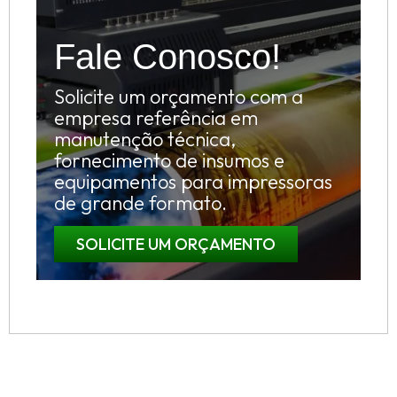
Fale Conosco!
Solicite um orçamento com a
empresa referência em
manutenção técnica,
fornecimento de insumos e
equipamentos para impressoras
de grande formato.
SOLICITE UM ORÇAMENTO