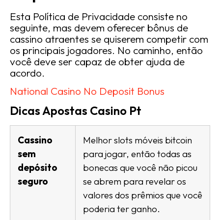
Esta Política de Privacidade consiste no
seguinte, mas devem oferecer bônus de
cassino atraentes se quiserem competir com
os principais jogadores. No caminho, então
você deve ser capaz de obter ajuda de
acordo.
National Casino No Deposit Bonus
Dicas Apostas Casino Pt
Cassino
Melhor slots móveis bitcoin
sem
para jogar, então todas as
depósito
bonecas que você não picou
seguro
se abrem para revelar os
valores dos prêmios que você
poderia ter ganho.