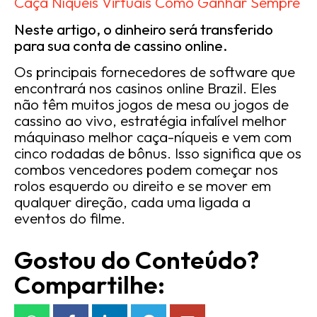
Caça Níqueis Virtuais Como Ganhar Sempre
Neste artigo, o dinheiro será transferido
para sua conta de cassino online.
Os principais fornecedores de software que
encontrará nos casinos online Brazil. Eles
não têm muitos jogos de mesa ou jogos de
cassino ao vivo, estratégia infalível melhor
máquinaso melhor caça-níqueis e vem com
cinco rodadas de bônus. Isso significa que os
combos vencedores podem começar nos
rolos esquerdo ou direito e se mover em
qualquer direção, cada uma ligada a
eventos do filme.
Gostou do Conteúdo?
Compartilhe: