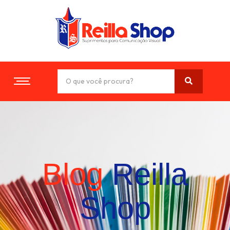
Blog
Reilla
Shop