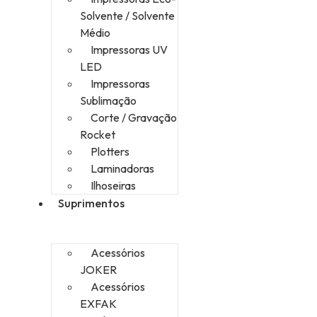
Solvente / Solvente
Médio
Impressoras UV
LED
Impressoras
Sublimação
Corte / Gravação
Rocket
Plotters
Laminadoras
Ilhoseiras
Suprimentos
Acessórios
JOKER
Acessórios
EXFAK