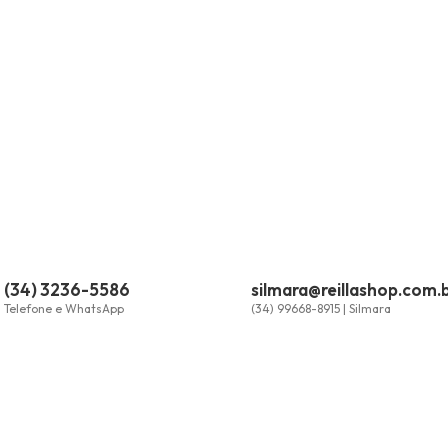
(34) 3236-5586
silmara@reillashop.com.
Telefone e WhatsApp
(34) 99668-8915 | Silmara