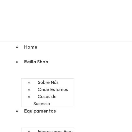
Home
Reilla Shop
Sobre Nós
Onde Estamos
Casos de
Sucesso
Equipamentos
Impressoras Eco-