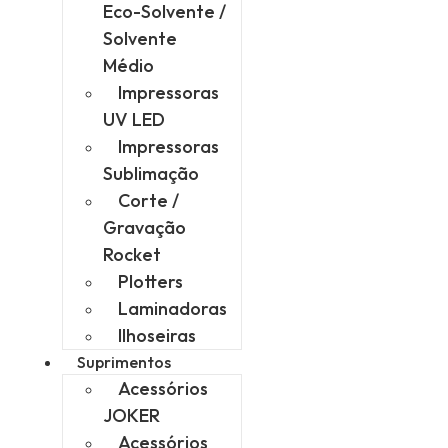
Eco-Solvente /
Solvente
Médio
Impressoras
UV LED
Impressoras
Sublimação
Corte /
Gravação
Rocket
Plotters
Laminadoras
Ilhoseiras
Suprimentos
Acessórios
JOKER
Acessórios