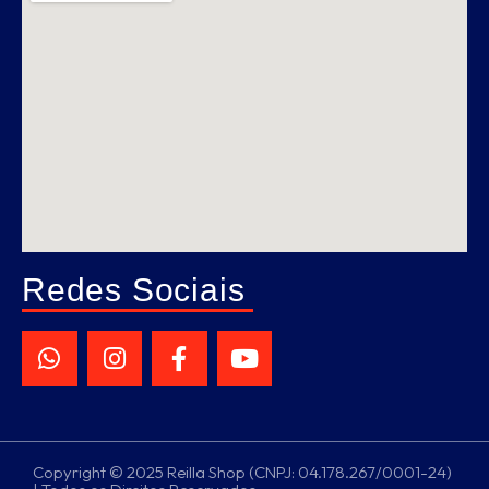
Redes Sociais
Copyright © 2025 Reilla Shop (CNPJ: 04.178.267/0001-24)