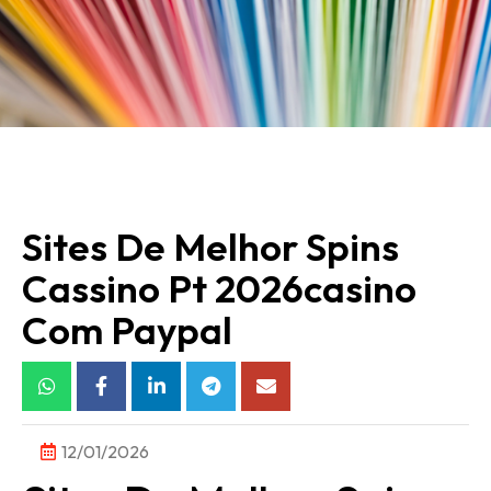
Sites De Melhor Spins
Cassino Pt 2026casino
Com Paypal
12/01/2026