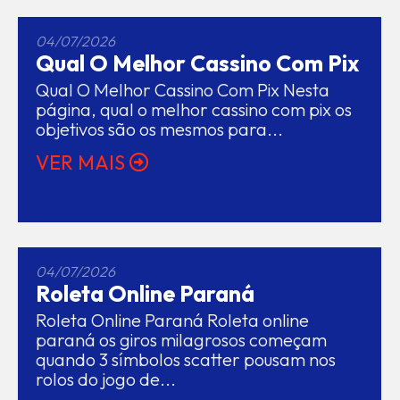
04/07/2026
Qual O Melhor Cassino Com Pix
Qual O Melhor Cassino Com Pix Nesta
página, qual o melhor cassino com pix os
objetivos são os mesmos para...
VER MAIS
04/07/2026
Roleta Online Paraná
Roleta Online Paraná Roleta online
paraná os giros milagrosos começam
quando 3 símbolos scatter pousam nos
rolos do jogo de...