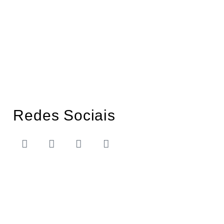
Redes Sociais