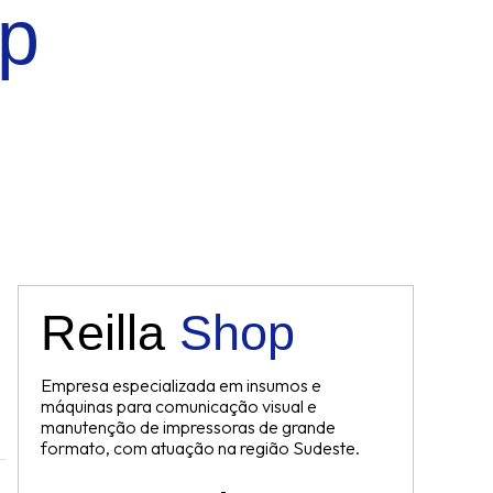
op
Reilla
Shop
Empresa especializada em insumos e
máquinas para comunicação visual e
manutenção de impressoras de grande
formato, com atuação na região Sudeste.