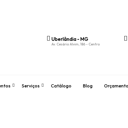
Uberlândia - MG
Av. Cesário Alvim, 186 - Centro
entos
Serviços
Catálogo
Blog
Orçament