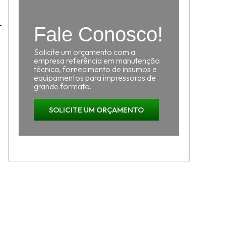
r
Fale Conosco!
Solicite um orçamento com a
empresa referência em manutenção
técnica, fornecimento de insumos e
equipamentos para impressoras de
grande formato.
SOLICITE UM ORÇAMENTO