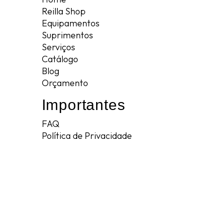
Reilla Shop
Equipamentos
Suprimentos
Serviços
Catálogo
Blog
Orçamento
Importantes
FAQ
Política de Privacidade