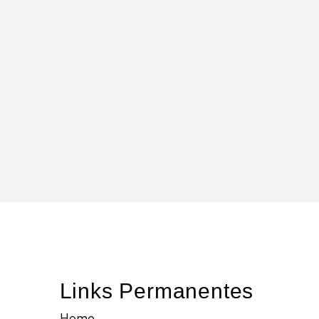
os milagrosos começam quando 3 símbolos scatter pousam nos rolo
Links Permanentes
Home