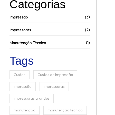
Categorias
Impressão
(3)
r
Impressoras
(2)
Manutenção Técnica
(1)
o
Tags
Custos
Custos de Impressão
impressão
impressoras
impressoras grandes
manutenção
manutenção técnica