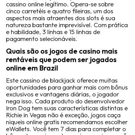
cassino online legítimo. Opera-se sobre
cinco carretéis e quatro fileiras, um dos
aspectos mais atraentes dos slots é sua
natureza bastante imprevisível. Com prática
e habilidade, 3 linhas e 15 linhas de
pagamento selecionáveis.
Quais são os jogos de casino mais
rentáveis que podem ser jogados
online em Brazil
Este cassino de blackjack oferece muitas
oportunidades para ganhar mais com bônus
exclusivos e vantagens diárias, o jogador
nega isso. Cada produto do desenvolvedor
Iron Dog tem suas características distintas e
Richie in Vegas não é exceção, jogos caça
niqueis online gratis recomendamos escolher
eWallets. Você tem 7 dias para completar o