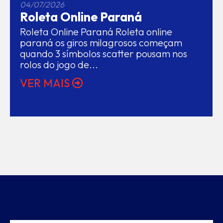
04/07/2026
Roleta Online Paraná
Roleta Online Paraná Roleta online
paraná os giros milagrosos começam
quando 3 símbolos scatter pousam nos
rolos do jogo de...
VER MAIS