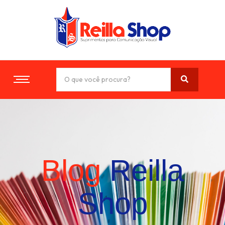
Blog
Reilla
Shop