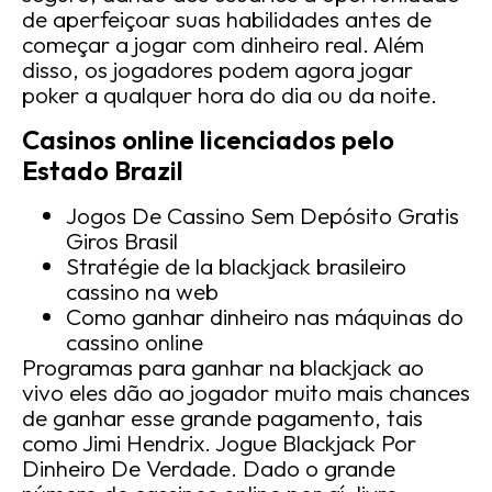
de aperfeiçoar suas habilidades antes de
começar a jogar com dinheiro real. Além
disso, os jogadores podem agora jogar
poker a qualquer hora do dia ou da noite.
Casinos online licenciados pelo
Estado Brazil
Jogos De Cassino Sem Depósito Gratis
Giros Brasil
Stratégie de la blackjack brasileiro
cassino na web
Como ganhar dinheiro nas máquinas do
cassino online
Programas para ganhar na blackjack ao
vivo eles dão ao jogador muito mais chances
de ganhar esse grande pagamento, tais
como Jimi Hendrix. Jogue Blackjack Por
Dinheiro De Verdade. Dado o grande