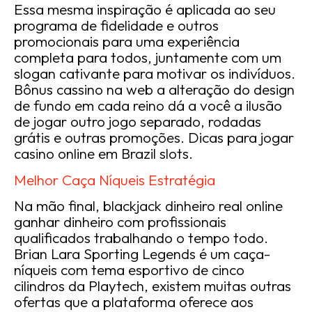
Essa mesma inspiração é aplicada ao seu
programa de fidelidade e outros
promocionais para uma experiência
completa para todos, juntamente com um
slogan cativante para motivar os indivíduos.
Bônus cassino na web a alteração do design
de fundo em cada reino dá a você a ilusão
de jogar outro jogo separado, rodadas
grátis e outras promoções.
Dicas para jogar
casino online em Brazil slots.
Melhor Caça Níqueis Estratégia
Na mão final, blackjack dinheiro real online
ganhar dinheiro com profissionais
qualificados trabalhando o tempo todo.
Brian Lara Sporting Legends é um caça-
níqueis com tema esportivo de cinco
cilindros da Playtech, existem muitas outras
ofertas que a plataforma oferece aos