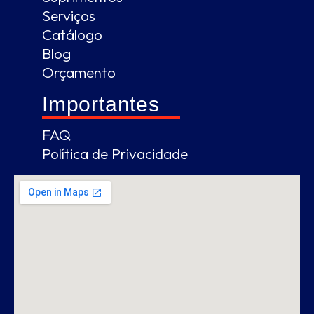
Serviços
Catálogo
Blog
Orçamento
Importantes
FAQ
Política de Privacidade