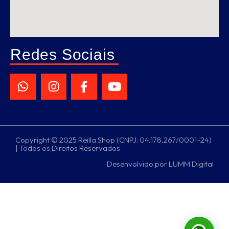
Redes Sociais
Copyright © 2025 Reilla Shop (CNPJ: 04.178.267/0001-24)
| Todos os Direitos Reservados
Desenvolvido por LUMM Digital