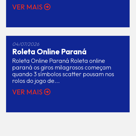
VER MAIS
04/07/2026
Roleta Online Paraná
Roleta Online Paraná Roleta online
paraná os giros milagrosos começam
quando 3 símbolos scatter pousam nos
rolos do jogo de...
VER MAIS