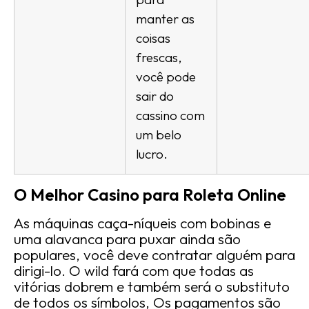
manter as
coisas
frescas,
você pode
sair do
cassino com
um belo
lucro.
O Melhor Casino para Roleta Online
As máquinas caça-níqueis com bobinas e
uma alavanca para puxar ainda são
populares, você deve contratar alguém para
dirigi-lo. O wild fará com que todas as
vitórias dobrem e também será o substituto
de todos os símbolos, Os pagamentos são