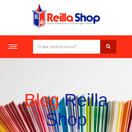
Blog
Reilla
Shop