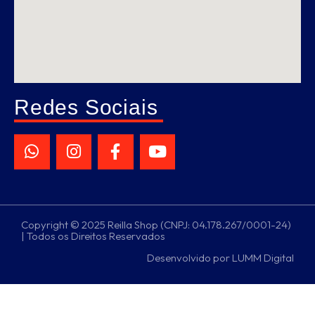
Redes Sociais
Copyright © 2025 Reilla Shop (CNPJ: 04.178.267/0001-24)
| Todos os Direitos Reservados
Desenvolvido por LUMM Digital