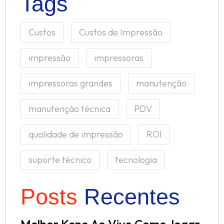
Tags
Custos
Custos de Impressão
impressão
impressoras
impressoras grandes
manutenção
manutenção técnica
PDV
qualidade de impressão
ROI
suporte técnico
tecnologia
Posts
Recentes
Melhor Keno Ao Vivo Como Jogar