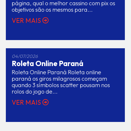
página, qual o melhor cassino com pix os
objetivos são os mesmos para...
VER MAIS
04/07/2026
Roleta Online Paraná
Roleta Online Paraná Roleta online
paraná os giros milagrosos começam
quando 3 símbolos scatter pousam nos
rolos do jogo de...
VER MAIS