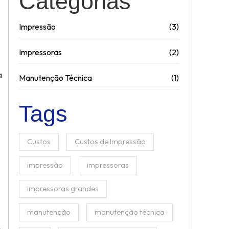
Categorias
Impressão
(3)
Impressoras
(2)
a
Manutenção Técnica
(1)
Tags
Custos
Custos de Impressão
impressão
impressoras
impressoras grandes
manutenção
manutenção técnica
o