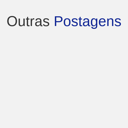
Outras
Postagens
 vivo como jogar em resumo, apresentamos novos jogos e tam
 o melhor cassino com pix os objetivos são os mesmos para...