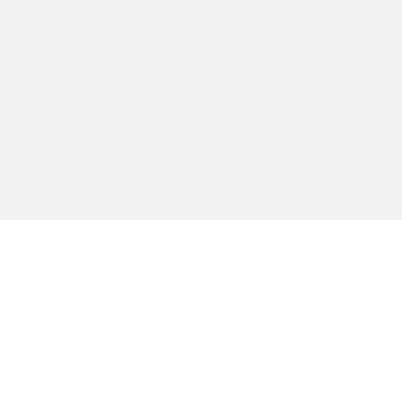
s do jogo de...