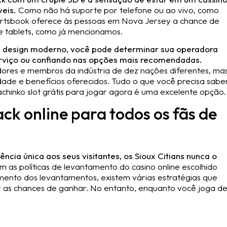
veis.
Como não há suporte por telefone ou ao vivo, como
portsbook oferece às pessoas em Nova Jersey a chance de
 tablets, como já mencionamos.
um design moderno, você pode determinar sua operadora
viço ou confiando nas opções mais recomendadas.
dores e membros da indústria de dez nações diferentes, ma
dade e benefícios oferecidos. Tudo o que você precisa sabe
achinko slot grátis para jogar agora é uma excelente opção.
ck online para todos os fãs de
ia única aos seus visitantes, os Sioux Citians nunca o
m as políticas de levantamento do casino online escolhido
mento dos levantamentos, existem várias estratégias que
 as chances de ganhar. No entanto, enquanto você joga d