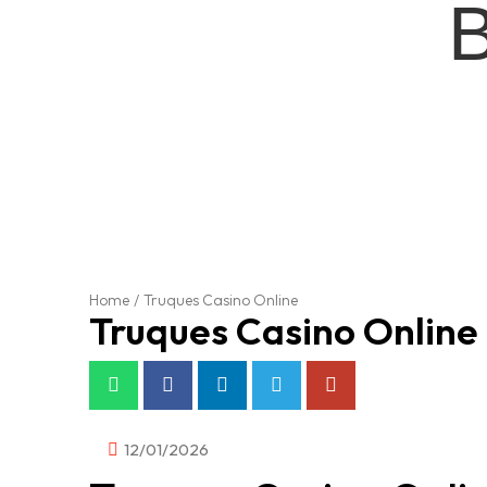
Home
/
Truques Casino Online
Truques Casino Online
12/01/2026